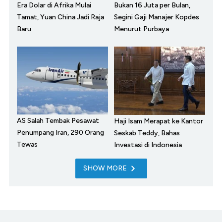
Era Dolar di Afrika Mulai
Bukan 16 Juta per Bulan,
Tamat, Yuan China Jadi Raja
Segini Gaji Manajer Kopdes
Baru
Menurut Purbaya
AS Salah Tembak Pesawat
Haji Isam Merapat ke Kantor
Penumpang Iran, 290 Orang
Seskab Teddy, Bahas
Tewas
Investasi di Indonesia
SHOW MORE