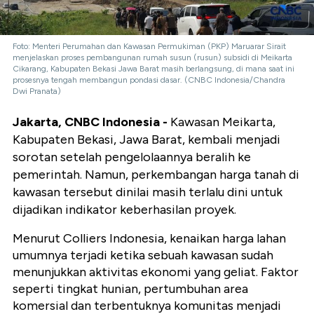
Foto: Menteri Perumahan dan Kawasan Permukiman (PKP) Maruarar Sirait
menjelaskan proses pembangunan rumah susun (rusun) subsidi di Meikarta
Cikarang, Kabupaten Bekasi Jawa Barat masih berlangsung, di mana saat ini
prosesnya tengah membangun pondasi dasar. (CNBC Indonesia/Chandra
Dwi Pranata)
Jakarta, CNBC Indonesia -
Kawasan Meikarta,
Kabupaten Bekasi, Jawa Barat, kembali menjadi
sorotan setelah pengelolaannya beralih ke
pemerintah. Namun, perkembangan harga tanah di
kawasan tersebut dinilai masih terlalu dini untuk
dijadikan indikator keberhasilan proyek.
Menurut Colliers Indonesia, kenaikan harga lahan
umumnya terjadi ketika sebuah kawasan sudah
menunjukkan aktivitas ekonomi yang geliat. Faktor
seperti tingkat hunian, pertumbuhan area
komersial dan terbentuknya komunitas menjadi