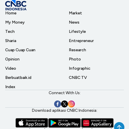
Home
Market
My Money
News
Tech
Lifestyle
Sharia
Entrepreneur
Cuap Cuap Cuan
Research
Opinion
Photo
Video
Infographic
Berbuatbaik.id
CNBC TV
Index
Connect With Us:
Download aplikasi CNBC Indonesia: