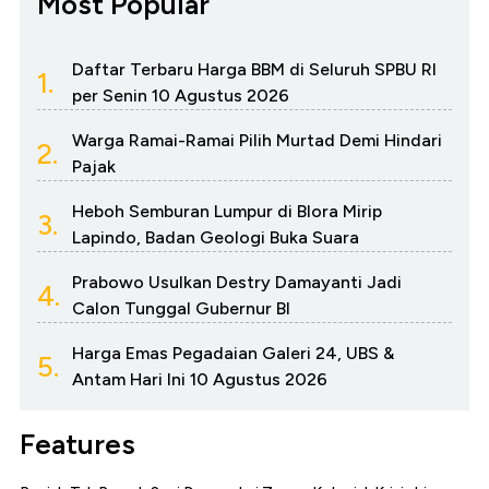
Most Popular
Daftar Terbaru Harga BBM di Seluruh SPBU RI
1.
per Senin 10 Agustus 2026
Warga Ramai-Ramai Pilih Murtad Demi Hindari
2.
Pajak
Heboh Semburan Lumpur di Blora Mirip
3.
Lapindo, Badan Geologi Buka Suara
Prabowo Usulkan Destry Damayanti Jadi
4.
Calon Tunggal Gubernur BI
Harga Emas Pegadaian Galeri 24, UBS &
5.
Antam Hari Ini 10 Agustus 2026
Features