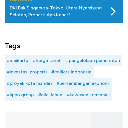
DKI Bak Singapura-Tokyo: Utara Nyambung
Selatan, Properti Apa Kabar?
Tags
#meikarta
#harga tanah
#pengelolaan pemerintah
#investasi properti
#colliers indonesia
#proyek kota mandiri
#perkembangan ekonomi
#lippo group
#nilai lahan
#kawasan komersial