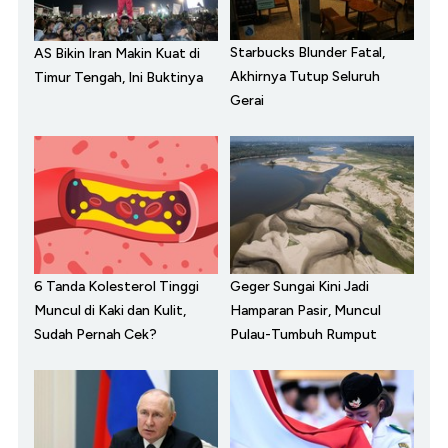
Starbucks Blunder Fatal,
AS Bikin Iran Makin Kuat di
Akhirnya Tutup Seluruh
Timur Tengah, Ini Buktinya
Gerai
6 Tanda Kolesterol Tinggi
Geger Sungai Kini Jadi
Muncul di Kaki dan Kulit,
Hamparan Pasir, Muncul
Sudah Pernah Cek?
Pulau-Tumbuh Rumput