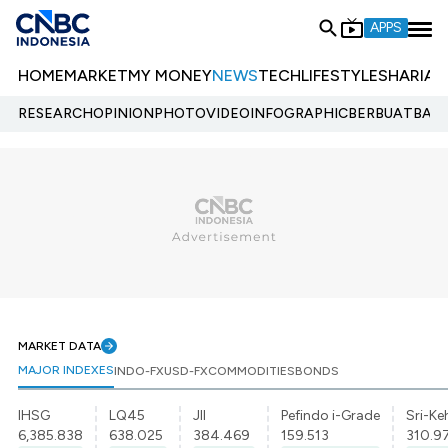
APPS
HOME
MARKET
MY MONEY
NEWS
TECH
LIFESTYLE
SHARIA
E
RESEARCH
OPINION
PHOTO
VIDEO
INFOGRAPHIC
BERBUATBAIK.
MARKET DATA
MAJOR INDEXES
INDO-FX
USD-FX
COMMODITIES
BONDS
IHSG
LQ45
JII
Pefindo i-Grade
Sri-Ke
6,385.838
638.025
384.469
159.513
310.9