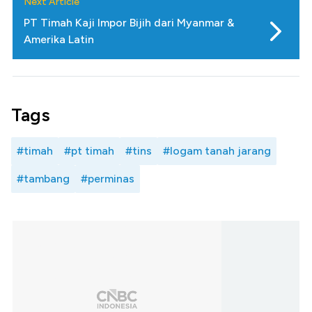
Next Article
PT Timah Kaji Impor Bijih dari Myanmar &
Amerika Latin
Tags
#timah
#pt timah
#tins
#logam tanah jarang
#tambang
#perminas