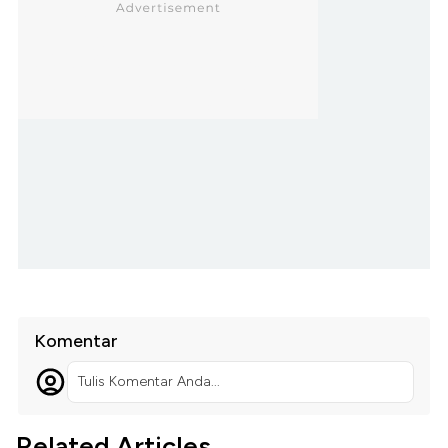
Komentar
Tulis Komentar Anda...
Related Articles