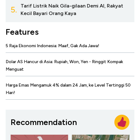
Tarif Listrik Naik Gila-gilaan Demi AI, Rakyat
5.
Kecil Bayari Orang Kaya
Features
5 Raja Ekonomi Indonesia: Maaf, Gak Ada Jawa!
Dolar AS Hancur di Asia: Rupiah, Won, Yen - Ringgit Kompak
Menguat
Harga Emas Mengamuk 4% dalam 24 Jam, ke Level Tertinggi 50
Hari!
Recommendation