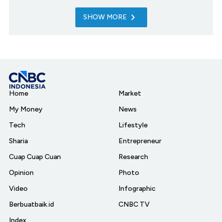
SHOW MORE
Home
Market
My Money
News
Tech
Lifestyle
Sharia
Entrepreneur
Cuap Cuap Cuan
Research
Opinion
Photo
Video
Infographic
Berbuatbaik.id
CNBC TV
Index