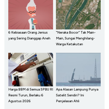
6 Kebiasaan Orang Jenius
"Neraka Bocor" Tak Main-
yang Sering Dianggap Aneh
Main, Sungai Menghilang-
Warga Ketakutan
Harga BBM di Semua SPBU RI
Apa Alasan Lampung Punya
Resmi Turun, Berlaku 6
Satelit Sendiri? Ini
Agustus 2026
Penjelasan Ahli