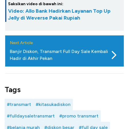
Saksikan video di bawah ini:
Video: Allo Bank Hadirkan Layanan Top Up
Jelly di Weverse Pakai Rupiah
Next Article
Banjir Diskon, Transmart Full Day Sale Kembali
Hadir di Akhir Pekan
Tags
#transmart
#kitasukadiskon
#fulldaysaletransmart
#promo transmart
#belanja murah
#diskon besar
#full day sale