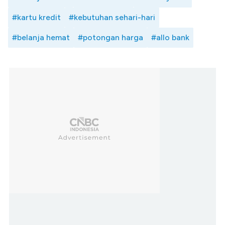
#kartu kredit
#kebutuhan sehari-hari
#belanja hemat
#potongan harga
#allo bank