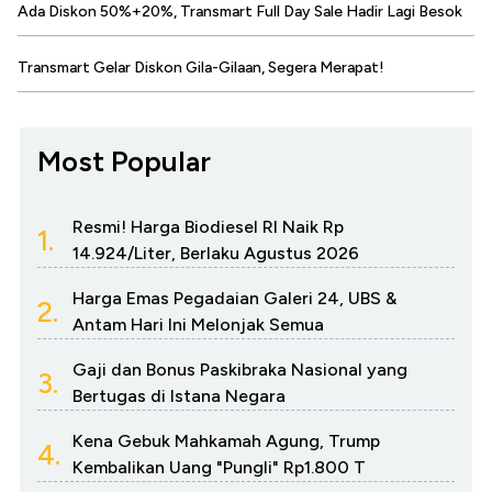
Ada Diskon 50%+20%, Transmart Full Day Sale Hadir Lagi Besok
Transmart Gelar Diskon Gila-Gilaan, Segera Merapat!
Most Popular
Resmi! Harga Biodiesel RI Naik Rp
1.
14.924/Liter, Berlaku Agustus 2026
Harga Emas Pegadaian Galeri 24, UBS &
2.
Antam Hari Ini Melonjak Semua
Gaji dan Bonus Paskibraka Nasional yang
3.
Bertugas di Istana Negara
Kena Gebuk Mahkamah Agung, Trump
4.
Kembalikan Uang "Pungli" Rp1.800 T