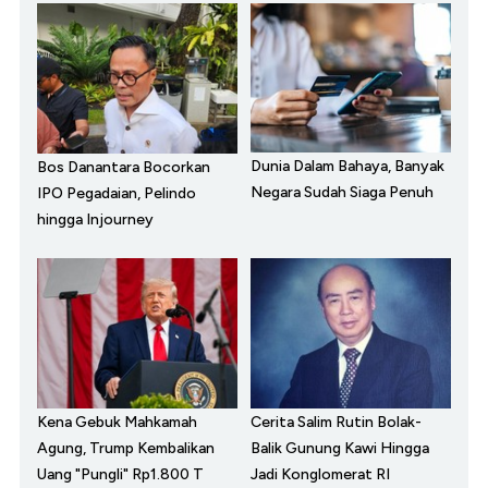
Dunia Dalam Bahaya, Banyak
Bos Danantara Bocorkan
Negara Sudah Siaga Penuh
IPO Pegadaian, Pelindo
hingga Injourney
Kena Gebuk Mahkamah
Cerita Salim Rutin Bolak-
Agung, Trump Kembalikan
Balik Gunung Kawi Hingga
Uang "Pungli" Rp1.800 T
Jadi Konglomerat RI