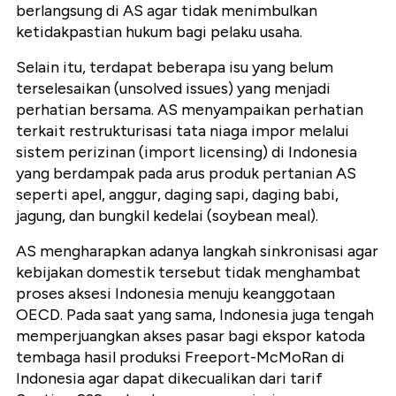
berlangsung di AS agar tidak menimbulkan
ketidakpastian hukum bagi pelaku usaha.
Selain itu, terdapat beberapa isu yang belum
terselesaikan (unsolved issues) yang menjadi
perhatian bersama. AS menyampaikan perhatian
terkait restrukturisasi tata niaga impor melalui
sistem perizinan (import licensing) di Indonesia
yang berdampak pada arus produk pertanian AS
seperti apel, anggur, daging sapi, daging babi,
jagung, dan bungkil kedelai (soybean meal).
AS mengharapkan adanya langkah sinkronisasi agar
kebijakan domestik tersebut tidak menghambat
proses aksesi Indonesia menuju keanggotaan
OECD. Pada saat yang sama, Indonesia juga tengah
memperjuangkan akses pasar bagi ekspor katoda
tembaga hasil produksi Freeport-McMoRan di
Indonesia agar dapat dikecualikan dari tarif