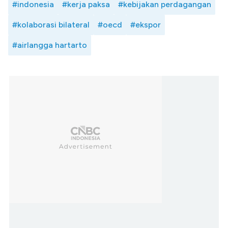
#indonesia
#kerja paksa
#kebijakan perdagangan
#kolaborasi bilateral
#oecd
#ekspor
#airlangga hartarto