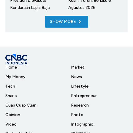
Presiden Dievakuasi
Resmi Turun, Berlaku 6
Kendaraan Lapis Baja
Agustus 2026
SHOW MORE
Home
Market
My Money
News
Tech
Lifestyle
Sharia
Entrepreneur
Cuap Cuap Cuan
Research
Opinion
Photo
Video
Infographic