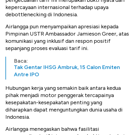
pengecualian tarif ini merupakan bukti nyata dari
kepercayaan internasional terhadap upaya
debottlenecking di Indonesia.
Airlangga pun menyampaikan apresiasi kepada
Pimpinan USTR Ambassador Jamieson Greer, atas
komunikasi yang inklusif dan respon positif
sepanjang proses evaluasi tarif ini.
Baca:
Tak Gentar IHSG Ambruk, 15 Calon Emiten
Antre IPO
Hubungan kerja yang semakin baik antara kedua
pihak menjadi motor penggerak tercapainya
kesepakatan-kesepakatan penting yang
diharapkan dapat menguntungkan dunia usaha di
Indonesia.
Airlangga menegaskan bahwa fasilitasi