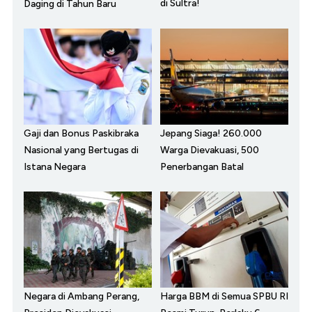
di Sultra!
Daging di Tahun Baru
Gaji dan Bonus Paskibraka
Jepang Siaga! 260.000
Nasional yang Bertugas di
Warga Dievakuasi, 500
Istana Negara
Penerbangan Batal
Negara di Ambang Perang,
Harga BBM di Semua SPBU RI