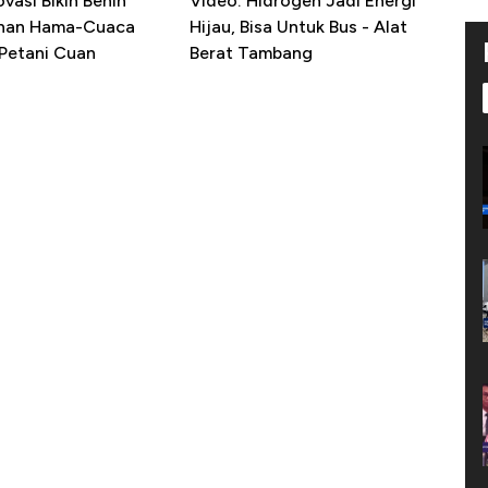
ovasi Bikin Benih
Video: Hidrogen Jadi Energi
ahan Hama-Cuaca
Hijau, Bisa Untuk Bus - Alat
 Petani Cuan
Berat Tambang