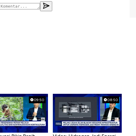
09:50
08:50