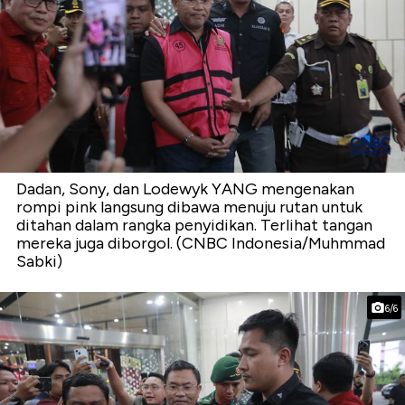
Dadan, Sony, dan Lodewyk YANG mengenakan
rompi pink langsung dibawa menuju rutan untuk
ditahan dalam rangka penyidikan. Terlihat tangan
mereka juga diborgol. (CNBC Indonesia/Muhmmad
Sabki)
6/6