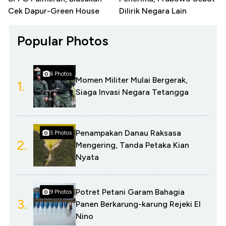
Cek Dapur-Green House
Dilirik Negara Lain
Popular Photos
6 Photos
Momen Militer Mulai Bergerak,
1.
Siaga Invasi Negara Tetangga
Penampakan Danau Raksasa
5 Photos
2.
Mengering, Tanda Petaka Kian
Nyata
Potret Petani Garam Bahagia
9 Photos
3.
Panen Berkarung-karung Rejeki El
Nino