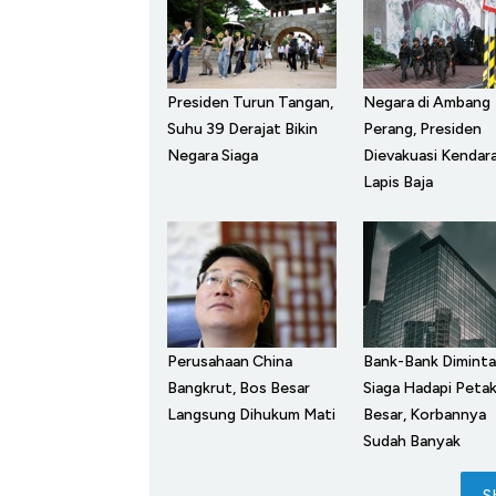
Presiden Turun Tangan,
Negara di Ambang
Suhu 39 Derajat Bikin
Perang, Presiden
Negara Siaga
Dievakuasi Kendar
Lapis Baja
Perusahaan China
Bank-Bank Diminta
Bangkrut, Bos Besar
Siaga Hadapi Peta
Langsung Dihukum Mati
Besar, Korbannya
Sudah Banyak
S