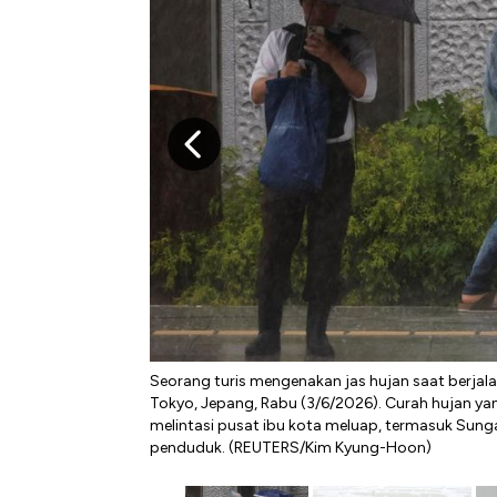
Seorang turis mengenakan jas hujan saat berjala
Tokyo, Jepang, Rabu (3/6/2026). Curah hujan ya
melintasi pusat ibu kota meluap, termasuk Sung
penduduk. (REUTERS/Kim Kyung-Hoon)