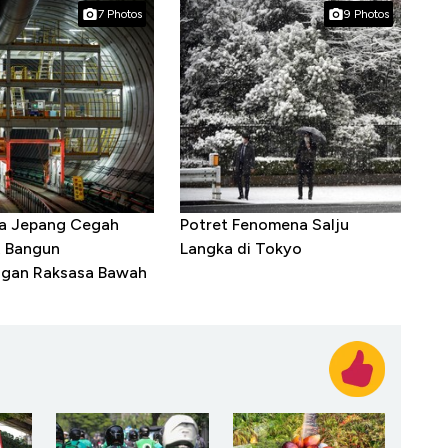
7 Photos
9 Photos
ra Jepang Cegah
Potret Fenomena Salju
, Bangun
Langka di Tokyo
gan Raksasa Bawah