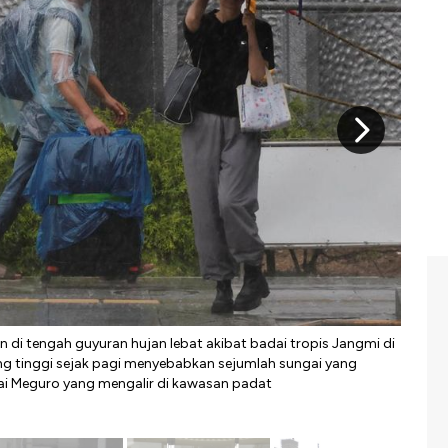
Kondi
n di tengah guyuran hujan lebat akibat badai tropis Jangmi di
(Tan
ng tinggi sejak pagi menyebabkan sejumlah sungai yang
ai Meguro yang mengalir di kawasan padat