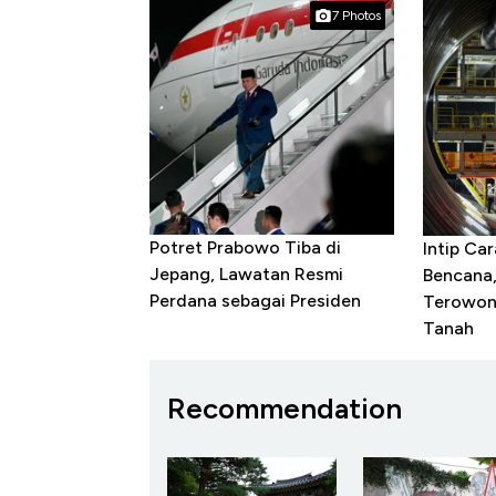
7 Photos
Potret Prabowo Tiba di
Intip Ca
Jepang, Lawatan Resmi
Bencana
Perdana sebagai Presiden
Terowon
Tanah
Recommendation