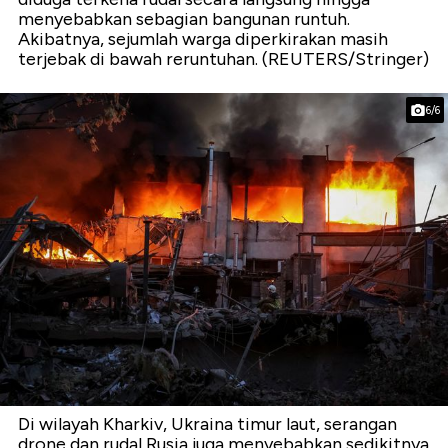
menyebabkan sebagian bangunan runtuh.
Akibatnya, sejumlah warga diperkirakan masih
terjebak di bawah reruntuhan. (REUTERS/Stringer)
6/6
Di wilayah Kharkiv, Ukraina timur laut, serangan
drone dan rudal Rusia juga menyebabkan sedikitnya