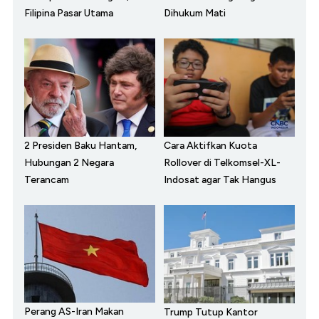
Filipina Pasar Utama
Dihukum Mati
2 Presiden Baku Hantam,
Cara Aktifkan Kuota
Hubungan 2 Negara
Rollover di Telkomsel-XL-
Terancam
Indosat agar Tak Hangus
Perang AS-Iran Makan
Trump Tutup Kantor