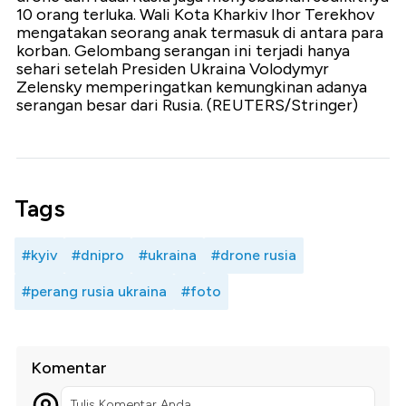
10 orang terluka. Wali Kota Kharkiv Ihor Terekhov
mengatakan seorang anak termasuk di antara para
korban. Gelombang serangan ini terjadi hanya
sehari setelah Presiden Ukraina Volodymyr
Zelensky memperingatkan kemungkinan adanya
serangan besar dari Rusia. (REUTERS/Stringer)
Tags
#kyiv
#dnipro
#ukraina
#drone rusia
#perang rusia ukraina
#foto
Komentar
Tulis Komentar Anda...