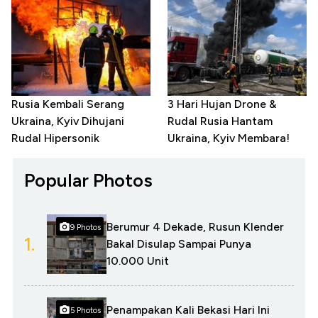
Rusia Kembali Serang
3 Hari Hujan Drone &
Ukraina, Kyiv Dihujani
Rudal Rusia Hantam
Rudal Hipersonik
Ukraina, Kyiv Membara!
Popular Photos
Berumur 4 Dekade, Rusun Klender
9 Photos
1.
Bakal Disulap Sampai Punya
10.000 Unit
Penampakan Kali Bekasi Hari Ini
5 Photos