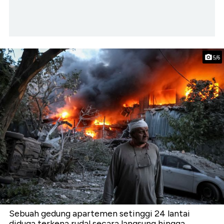
5/6
Sebuah gedung apartemen setinggi 24 lantai
diduga terkena rudal secara langsung hingga