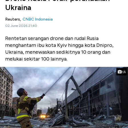
Ukraina
Reuters,
CNBC Indonesia
02 June 2026 21:40
Rentetan serangan drone dan rudal Rusia
menghantam ibu kota Kyiv hingga kota Dnipro,
Ukraina, menewaskan sedikitnya 10 orang dan
melukai sekitar 100 lainnya.
1/6