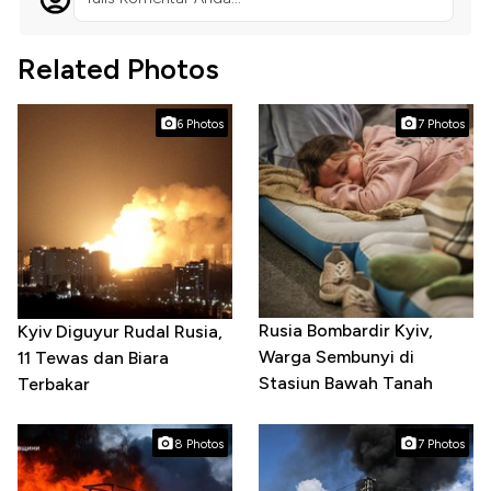
Related Photos
6 Photos
7 Photos
Rusia Bombardir Kyiv,
Kyiv Diguyur Rudal Rusia,
Warga Sembunyi di
11 Tewas dan Biara
Stasiun Bawah Tanah
Terbakar
8 Photos
7 Photos