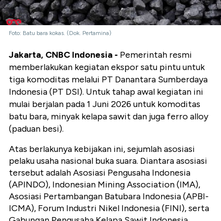
Foto: Batu bara kokas. (Dok. Pertamina)
Jakarta, CNBC Indonesia -
Pemerintah resmi
memberlakukan kegiatan ekspor satu pintu untuk
tiga komoditas melalui PT Danantara Sumberdaya
Indonesia (PT DSI). Untuk tahap awal kegiatan ini
mulai berjalan pada 1 Juni 2026 untuk komoditas
batu bara, minyak kelapa sawit dan juga ferro alloy
(paduan besi).
Atas berlakunya kebijakan ini, sejumlah asosiasi
pelaku usaha nasional buka suara. Diantara asosiasi
tersebut adalah
Asosiasi Pengusaha Indonesia
(APINDO), Indonesian Mining Association (IMA),
Asosiasi Pertambangan Batubara Indonesia (APBI-
ICMA), Forum Industri Nikel Indonesia (FINI), serta
Gabungan Pengusaha Kelapa Sawit Indonesia