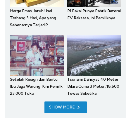
Harga Emas Jatuh Usai
RI Bakal Punya Pabrik Baterai
Terbang 3 Hari, Apa yang
EV Raksasa, Ini Pemiliknya
Sebenarnya Terjadi?
Setelah Resign dan Bantu
Tsunami Dahsyat 40 Meter
Ibu Jaga Warung, Kini Pemilik
Dikira Cuma 3 Meter, 18.500
23.000 Toko
Tewas Seketika
SHOW MORE