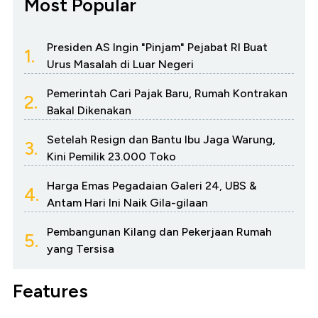
Most Popular
Presiden AS Ingin "Pinjam" Pejabat RI Buat
1.
Urus Masalah di Luar Negeri
Pemerintah Cari Pajak Baru, Rumah Kontrakan
2.
Bakal Dikenakan
Setelah Resign dan Bantu Ibu Jaga Warung,
3.
Kini Pemilik 23.000 Toko
Harga Emas Pegadaian Galeri 24, UBS &
4.
Antam Hari Ini Naik Gila-gilaan
Pembangunan Kilang dan Pekerjaan Rumah
5.
yang Tersisa
Features