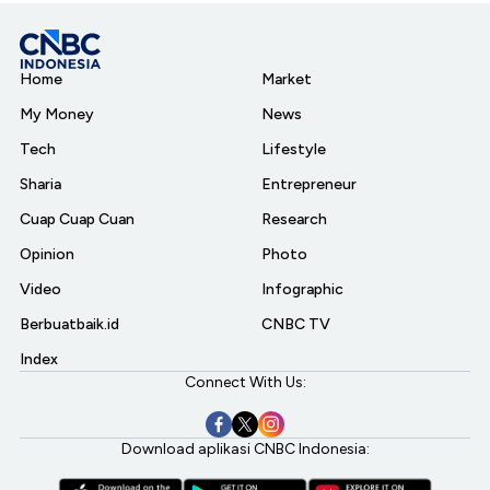
Home
Market
My Money
News
Tech
Lifestyle
Sharia
Entrepreneur
Cuap Cuap Cuan
Research
Opinion
Photo
Video
Infographic
Berbuatbaik.id
CNBC TV
Index
Connect With Us:
Download aplikasi CNBC Indonesia: