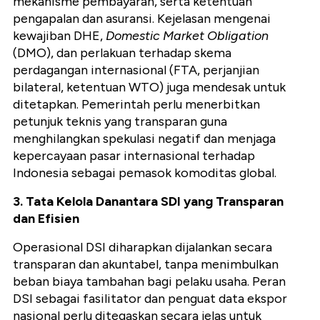
mekanisme pembayaran, serta ketentuan
pengapalan dan asuransi. Kejelasan mengenai
kewajiban DHE,
Domestic Market Obligation
(DMO), dan perlakuan terhadap skema
perdagangan internasional (FTA, perjanjian
bilateral, ketentuan WTO) juga mendesak untuk
ditetapkan. Pemerintah perlu menerbitkan
petunjuk teknis yang transparan guna
menghilangkan spekulasi negatif dan menjaga
kepercayaan pasar internasional terhadap
Indonesia sebagai pemasok komoditas global.
3. Tata Kelola Danantara SDI yang Transparan
dan Efisien
Operasional DSI diharapkan dijalankan secara
transparan dan akuntabel, tanpa menimbulkan
beban biaya tambahan bagi pelaku usaha. Peran
DSI sebagai fasilitator dan penguat data ekspor
nasional perlu ditegaskan secara jelas untuk