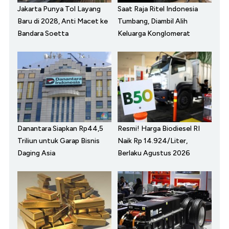
Jakarta Punya Tol Layang
Saat Raja Ritel Indonesia
Baru di 2028, Anti Macet ke
Tumbang, Diambil Alih
Bandara Soetta
Keluarga Konglomerat
Danantara Siapkan Rp44,5
Resmi! Harga Biodiesel RI
Triliun untuk Garap Bisnis
Naik Rp 14.924/Liter,
Daging Asia
Berlaku Agustus 2026