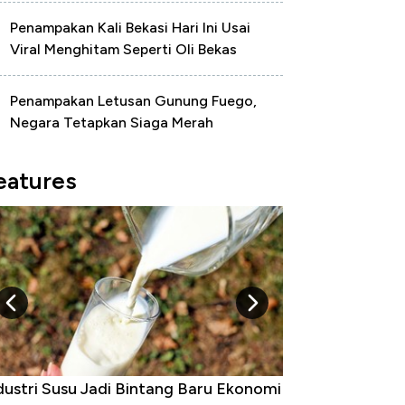
Penampakan Kali Bekasi Hari Ini Usai
Viral Menghitam Seperti Oli Bekas
Penampakan Letusan Gunung Fuego,
Negara Tetapkan Siaga Merah
eatures
 Raja Ekonomi Indonesia: Maaf, Gak