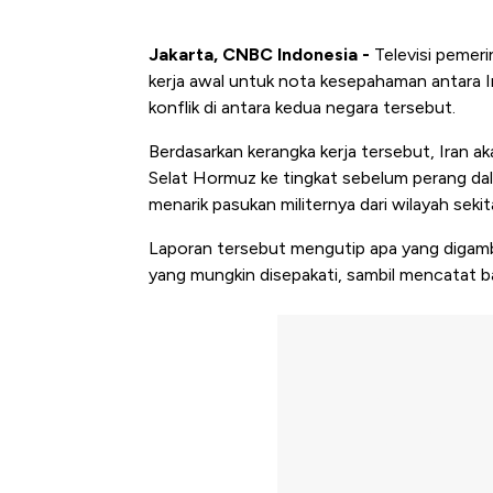
Jakarta, CNBC Indonesia -
Televisi pemer
kerja awal untuk nota kesepahaman antara I
konflik di antara kedua negara tersebut.
Berdasarkan kerangka kerja tersebut, Iran ak
Selat Hormuz ke tingkat sebelum perang dal
menarik pasukan militernya dari wilayah seki
Laporan tersebut mengutip apa yang digamb
yang mungkin disepakati, sambil mencatat ba