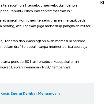
git
RI
A
an tersebut, draf tersebut menyebutkan bahwa
a Republik Islam Iran terkait masalah ini".
elas apakah komitmen tersebut hanya merujuk pada
 perang, atau apakah juga mencakup pangkalan militer
ja, Teheran dan Washington akan memasuki periode
n dalam draf tersebut, tanpa merinci isu-isu apa saja
selama periode 60 hari tersebut, kesepakatan ini
 mengikat Dewan Keamanan PBB," tambahnya.
 Krisis Energi Kembali Mengancam