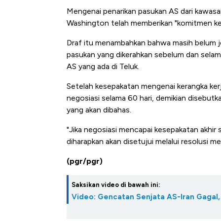
Alas Kaki Tumbuh Double Di
Mengenai penarikan pasukan AS dari kawas
Washington telah memberikan "komitmen kepad
Draf itu menambahkan bahwa masih belum j
pasukan yang dikerahkan sebelum dan selama
AS yang ada di Teluk.
Setelah kesepakatan mengenai kerangka ker
negosiasi selama 60 hari, demikian disebutka
yang akan dibahas.
"Jika negosiasi mencapai kesepakatan akhir 
diharapkan akan disetujui melalui resolusi
(pgr/pgr)
Saksikan video di bawah ini:
Video: Gencatan Senjata AS-Iran Gagal,