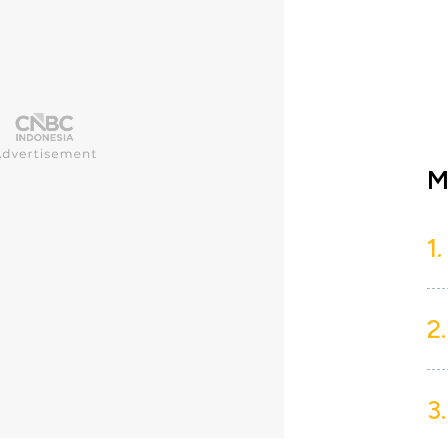
M
1.
2.
3.