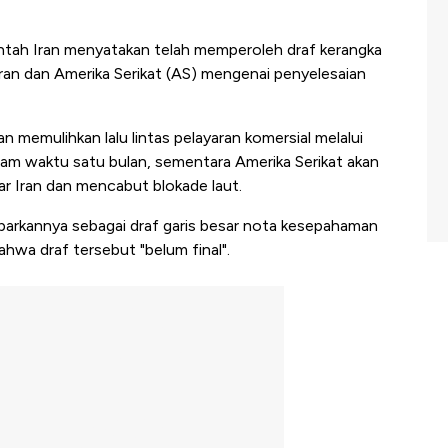
intah Iran menyatakan telah memperoleh draf kerangka
ran dan Amerika Serikat (AS) mengenai penyelesaian
an memulihkan lalu lintas pelayaran komersial melalui
am waktu satu bulan, sementara Amerika Serikat akan
tar Iran dan mencabut blokade laut.
arkannya sebagai draf garis besar nota kesepahaman
hwa draf tersebut "belum final".