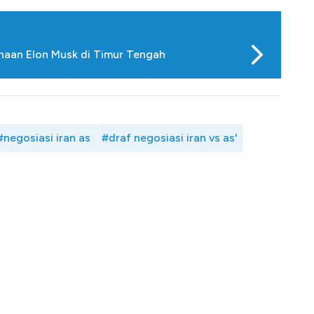
ahaan Elon Musk di Timur Tengah
#negosiasi iran as
#draf negosiasi iran vs as'