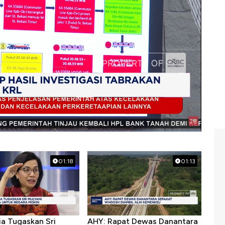
01:18
01:13
ia Tugaskan Sri
AHY: Rapat Dewas Danantara