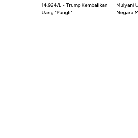
14.924/L - Trump Kembalikan
Mulyani 
Uang "Pungli"
Negara M