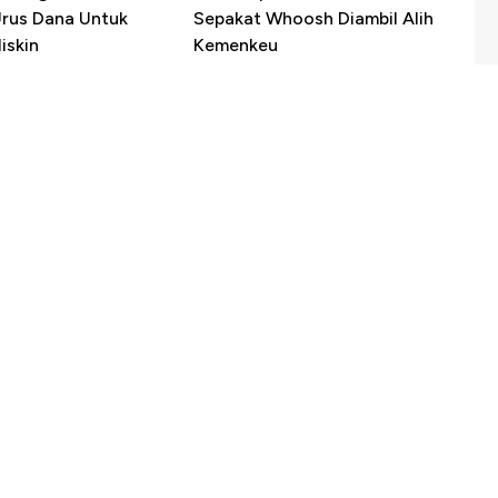
Urus Dana Untuk
Sepakat Whoosh Diambil Alih
iskin
Kemenkeu