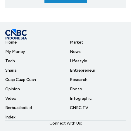
Home
Market
My Money
News
Tech
Lifestyle
Sharia
Entrepreneur
Cuap Cuap Cuan
Research
Opinion
Photo
Video
Infographic
Berbuatbaik.id
CNBC TV
Index
Connect With Us: