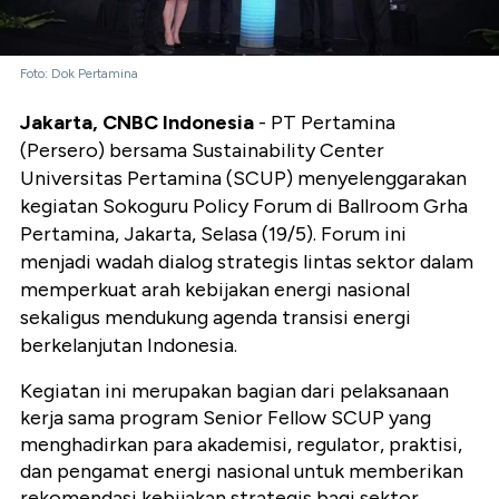
Foto: Dok Pertamina
Jakarta, CNBC Indonesia
- PT Pertamina
(Persero) bersama Sustainability Center
Universitas Pertamina (SCUP) menyelenggarakan
kegiatan Sokoguru Policy Forum di Ballroom Grha
Pertamina, Jakarta, Selasa (19/5). Forum ini
menjadi wadah dialog strategis lintas sektor dalam
memperkuat arah kebijakan energi nasional
sekaligus mendukung agenda transisi energi
berkelanjutan Indonesia.
Kegiatan ini merupakan bagian dari pelaksanaan
kerja sama program Senior Fellow SCUP yang
menghadirkan para akademisi, regulator, praktisi,
dan pengamat energi nasional untuk memberikan
rekomendasi kebijakan strategis bagi sektor