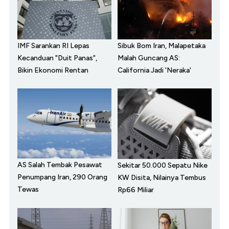
IMF Sarankan RI Lepas
Sibuk Bom Iran, Malapetaka
Kecanduan "Duit Panas",
Malah Guncang AS:
Bikin Ekonomi Rentan
California Jadi 'Neraka'
AS Salah Tembak Pesawat
Sekitar 50.000 Sepatu Nike
Penumpang Iran, 290 Orang
KW Disita, Nilainya Tembus
Tewas
Rp66 Miliar