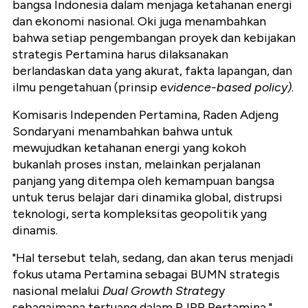
bangsa Indonesia dalam menjaga ketahanan energi
dan ekonomi nasional. Oki juga menambahkan
bahwa setiap pengembangan proyek dan kebijakan
strategis Pertamina harus dilaksanakan
berlandaskan data yang akurat, fakta lapangan, dan
ilmu pengetahuan (prinsip e
vidence-based policy)
.
Komisaris Independen Pertamina, Raden Adjeng
Sondaryani menambahkan bahwa untuk
mewujudkan ketahanan energi yang kokoh
bukanlah proses instan, melainkan perjalanan
panjang yang ditempa oleh kemampuan bangsa
untuk terus belajar dari dinamika global, distrupsi
teknologi, serta kompleksitas geopolitik yang
dinamis.
"Hal tersebut telah, sedang, dan akan terus menjadi
fokus utama Pertamina sebagai BUMN strategis
nasional melalui
Dual Growth Strateg
y
sebagaimana tertuang dalam RJPP Pertamina,"