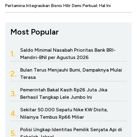
Pertamina Integrasikan Bisnis Hilir Demi Perkuat Hal Ini
Most Popular
Saldo Minimal Nasabah Prioritas Bank BRI-
1.
Mandiri-BNI per Agustus 2026
Bulan Terus Menjauhi Bumi, Dampaknya Mulai
2.
Terasa
Pemerintah Bakal Kasih Rp26 Juta Jika
3.
Berhasil Tangkap Lele Jumbo Ini
Sekitar 50.000 Sepatu Nike KW Disita,
4.
Nilainya Tembus Rp66 Miliar
Polisi Ungkap Identitas Pemilik Senjata Api di
5.
Sekolah Jaksel