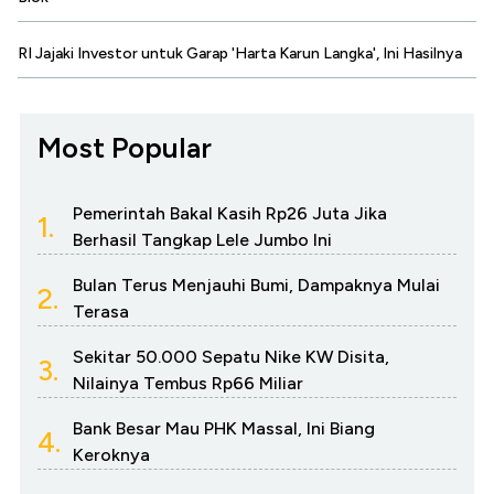
RI Jajaki Investor untuk Garap 'Harta Karun Langka', Ini Hasilnya
Most Popular
Pemerintah Bakal Kasih Rp26 Juta Jika
1.
Berhasil Tangkap Lele Jumbo Ini
Bulan Terus Menjauhi Bumi, Dampaknya Mulai
2.
Terasa
Sekitar 50.000 Sepatu Nike KW Disita,
3.
Nilainya Tembus Rp66 Miliar
Bank Besar Mau PHK Massal, Ini Biang
4.
Keroknya