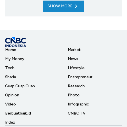
SHOW MORE
Home
Market
My Money
News
Tech
Lifestyle
Sharia
Entrepreneur
Cuap Cuap Cuan
Research
Opinion
Photo
Video
Infographic
Berbuatbaik.id
CNBC TV
Index