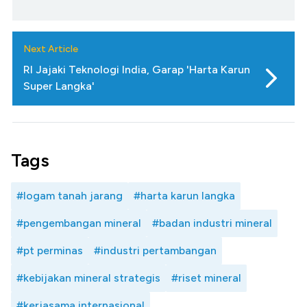
Next Article
RI Jajaki Teknologi India, Garap 'Harta Karun
Super Langka'
Tags
#logam tanah jarang
#harta karun langka
#pengembangan mineral
#badan industri mineral
#pt perminas
#industri pertambangan
#kebijakan mineral strategis
#riset mineral
#kerjasama internasional