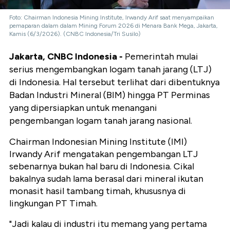
Foto: Chairman Indonesia Mining Institute, Irwandy Arif saat menyampaikan
pemaparan dalam dalam Mining Forum 2026 di Menara Bank Mega, Jakarta,
Kamis (6/3/2026). (CNBC Indonesia/Tri Susilo)
Jakarta, CNBC Indonesia -
Pemerintah mulai
serius mengembangkan logam tanah jarang (LTJ)
di Indonesia. Hal tersebut terlihat dari dibentuknya
Badan Industri Mineral (BIM) hingga PT Perminas
yang dipersiapkan untuk menangani
pengembangan logam tanah jarang nasional.
Chairman Indonesian Mining Institute (IMI)
Irwandy Arif mengatakan pengembangan LTJ
sebenarnya bukan hal baru di Indonesia. Cikal
bakalnya sudah lama berasal dari mineral ikutan
monasit hasil tambang timah, khususnya di
lingkungan PT Timah.
"Jadi kalau di industri itu memang yang pertama