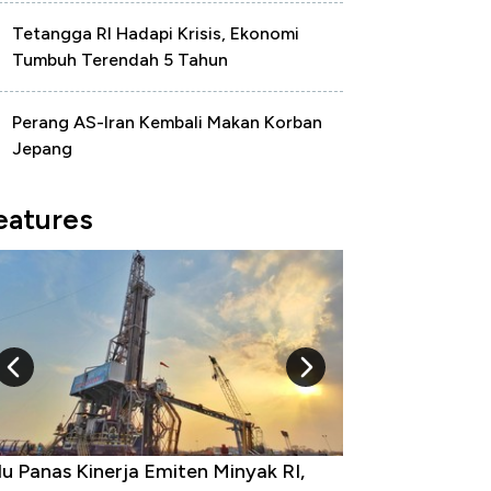
Tetangga RI Hadapi Krisis, Ekonomi
Tumbuh Terendah 5 Tahun
Perang AS-Iran Kembali Makan Korban
Jepang
eatures
10 Provinsi dengan Tingkat