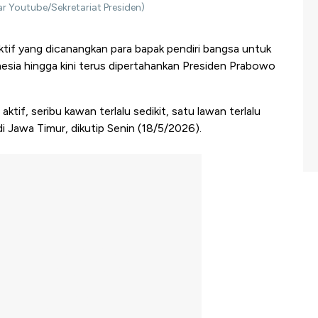
r Youtube/Sekretariat Presiden)
ktif yang dicanangkan para bapak pendiri bangsa untuk
onesia hingga kini terus dipertahankan Presiden Prabowo
tif, seribu kawan terlalu sedikit, satu lawan terlalu
i Jawa Timur, dikutip Senin (18/5/2026).