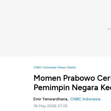
CNBC Indonesia
News
Berita
Momen Prabowo Cerit
Pemimpin Negara Kec
Emir Yanwardhana,
CNBC Indonesia
18 May 2026 07:05