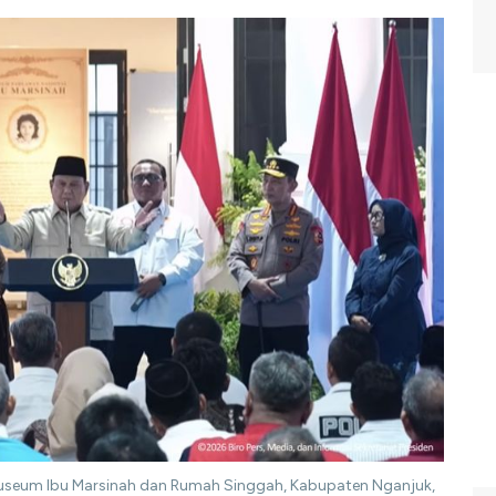
useum Ibu Marsinah dan Rumah Singgah, Kabupaten Nganjuk,