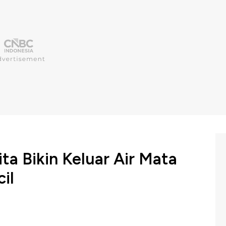
a Bikin Keluar Air Mata
il