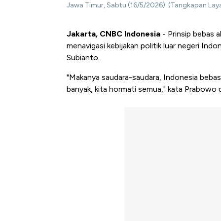
Jawa Timur, Sabtu (16/5/2026). (Tangkapan Laya
Jakarta, CNBC Indonesia
- Prinsip bebas a
menavigasi kebijakan politik luar negeri Ind
Subianto.
"Makanya saudara-saudara, Indonesia bebas ak
banyak, kita hormati semua," kata Prabowo d