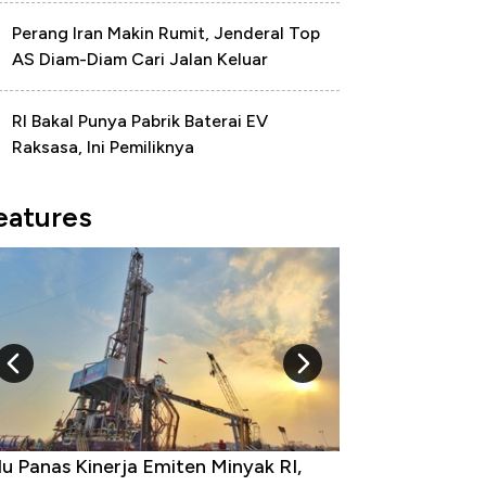
Perang Iran Makin Rumit, Jenderal Top
AS Diam-Diam Cari Jalan Keluar
RI Bakal Punya Pabrik Baterai EV
Raksasa, Ini Pemiliknya
eatures
 Minyak RI,
10 Provinsi dengan Tingkat