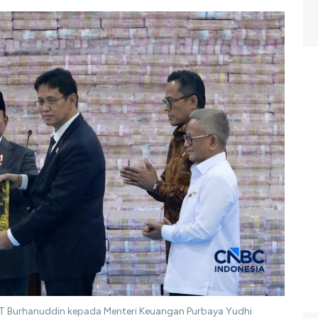
ST Burhanuddin kepada Menteri Keuangan Purbaya Yudhi