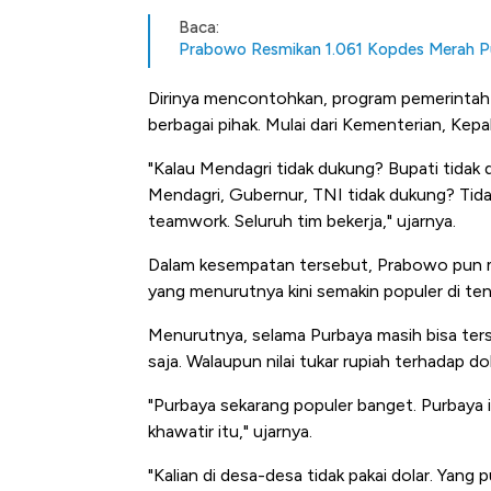
Baca:
Prabowo Resmikan 1.061 Kopdes Merah Pu
Dirinya mencontohkan, program pemerintah t
berbagai pihak. Mulai dari Kementerian, Kepa
"Kalau Mendagri tidak dukung? Bupati tidak d
Mendagri, Gubernur, TNI tidak dukung? Tidak 
teamwork. Seluruh tim bekerja," ujarnya.
Dalam kesempatan tersebut, Prabowo pun 
yang menurutnya kini semakin populer di ten
Menurutnya, selama Purbaya masih bisa ters
saja. Walaupun nilai tukar rupiah terhadap do
"Purbaya sekarang populer banget. Purbaya 
khawatir itu," ujarnya.
Kongo Tutu
"Kalian di desa-desa tidak pakai dolar. Yang 