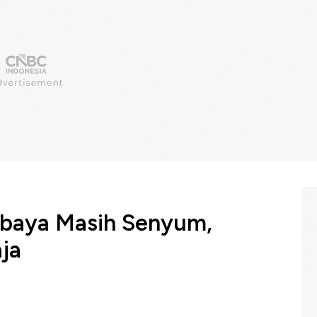
rbaya Masih Senyum,
ja