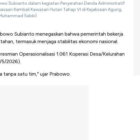
owo Subianto dalam kegiatan Penyerahan Denda Administratif
asaan Kembali Kawasan Hutan Tahap VI di Kejaksaan Agung,
a/Muhammad Sabki)
rabowo Subianto menegaskan bahwa pemerintah bekerja
tahan, termasuk menjaga stabilitas ekonomi nasional.
resmian Operasionalisasi 1.061 Koperasi Desa/Kelurahan
/5/2026).
sa tanpa satu tim," ujar Prabowo.