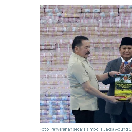
Foto: Penyerahan secara simbolis Jaksa Agung 