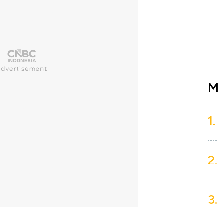
M
1.
2.
3.