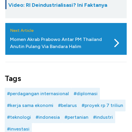
Video: RI Deindustrialisasi? Ini Faktanya
Next Article
Momen Akrab Prabowo Antar PM Thailand
Anutin Pulang Via Bandara Halim
Tags
#perdagangan internasional
#diplomasi
#kerja sama ekonomi
#belarus
#proyek rp 7 triliun
#teknologi
#indonesia
#pertanian
#industri
#investasi