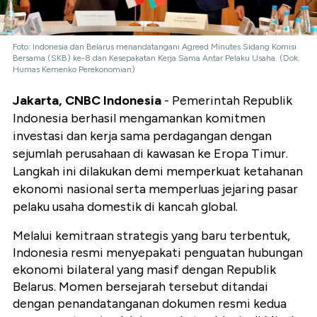
Foto: Indonesia dan Belarus menandatangani Agreed Minutes Sidang Komisi
Bersama (SKB) ke-8 dan Kesepakatan Kerja Sama Antar Pelaku Usaha. (Dok.
Humas Kemenko Perekonomian)
Jakarta, CNBC Indonesia
- Pemerintah Republik
Indonesia berhasil mengamankan komitmen
investasi dan kerja sama perdagangan dengan
sejumlah perusahaan di kawasan ke Eropa Timur.
Langkah ini dilakukan demi memperkuat ketahanan
ekonomi nasional serta memperluas jejaring pasar
pelaku usaha domestik di kancah global.
Melalui kemitraan strategis yang baru terbentuk,
Indonesia resmi menyepakati penguatan hubungan
ekonomi bilateral yang masif dengan Republik
Belarus. Momen bersejarah tersebut ditandai
dengan penandatanganan dokumen resmi kedua