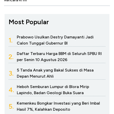
Rencana RI Ini
Most Popular
Prabowo Usulkan Destry Damayanti Jadi
1.
Calon Tunggal Gubernur BI
Daftar Terbaru Harga BBM di Seluruh SPBU RI
2.
per Senin 10 Agustus 2026
5 Tanda Anak yang Bakal Sukses di Masa
3.
Depan Menurut Ahli
Heboh Semburan Lumpur di Blora Mirip
4.
Lapindo, Badan Geologi Buka Suara
Kemenkeu Bongkar Investasi yang Beri Imbal
5.
Hasil 7%, Kalahkan Deposito