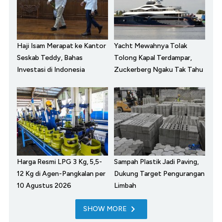
Haji Isam Merapat ke Kantor
Yacht Mewahnya Tolak
Seskab Teddy, Bahas
Tolong Kapal Terdampar,
Investasi di Indonesia
Zuckerberg Ngaku Tak Tahu
Harga Resmi LPG 3 Kg, 5,5-
Sampah Plastik Jadi Paving,
12 Kg di Agen-Pangkalan per
Dukung Target Pengurangan
10 Agustus 2026
Limbah
SHOW MORE