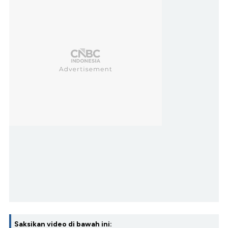
Saksikan video di bawah ini: