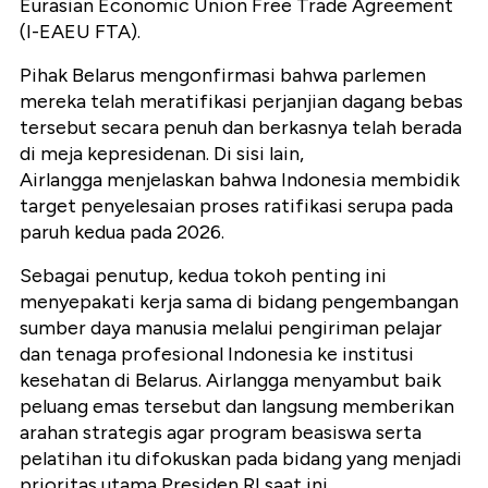
Eurasian Economic Union Free Trade Agreement
(I-EAEU FTA).
Pihak Belarus mengonfirmasi bahwa parlemen
mereka telah meratifikasi perjanjian dagang bebas
tersebut secara penuh dan berkasnya telah berada
di meja kepresidenan. Di sisi lain,
Airlangga menjelaskan bahwa Indonesia membidik
target penyelesaian proses ratifikasi serupa pada
paruh kedua pada 2026.
Sebagai penutup, kedua tokoh penting ini
menyepakati kerja sama di bidang pengembangan
sumber daya manusia melalui pengiriman pelajar
dan tenaga profesional Indonesia ke institusi
kesehatan di Belarus. Airlangga menyambut baik
peluang emas tersebut dan langsung memberikan
arahan strategis agar program beasiswa serta
pelatihan itu difokuskan pada bidang yang menjadi
prioritas utama Presiden RI saat ini.