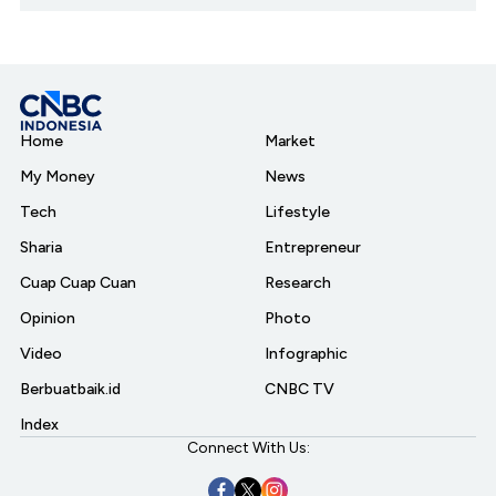
Home
Market
My Money
News
Tech
Lifestyle
Sharia
Entrepreneur
Cuap Cuap Cuan
Research
Opinion
Photo
Video
Infographic
Berbuatbaik.id
CNBC TV
Index
Connect With Us: