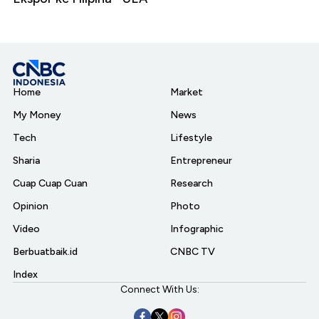
Home
Market
My Money
News
Tech
Lifestyle
Sharia
Entrepreneur
Cuap Cuap Cuan
Research
Opinion
Photo
Video
Infographic
Berbuatbaik.id
CNBC TV
Index
Connect With Us: