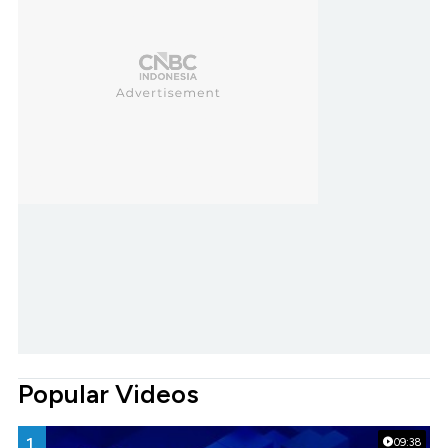
Popular Videos
1.
09:38