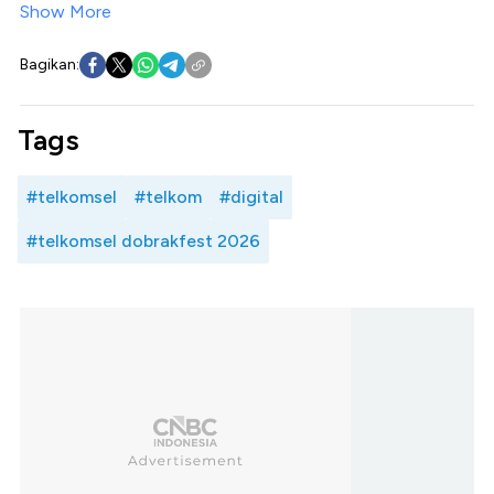
Show More
Bagikan:
Tags
#telkomsel
#telkom
#digital
#telkomsel dobrakfest 2026