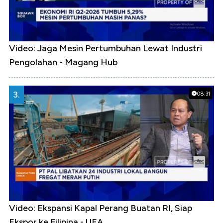
Video: Jaga Mesin Pertumbuhan Lewat Industri
Pengolahan - Magang Hub
3.
08:31
Video: Ekspansi Kapal Perang Buatan RI, Siap
Ekspor ke Filipina - UEA