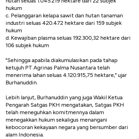
hutan seluas 1.045.219 hektare dari 22 subjek
hukum
c. Pelanggaran kelapa sawit dan hutan tanaman
industri seluas 420.472 hektare dari 159 subjek
hukum
d. Kewajiban plasma seluas 192.300,32 hektare dari
106 subjek hukum
"Sehingga apabila diakumulasikan pada tahap
ketujuh PT Agrinas Palma Nusantara telah
menerima lahan seluas 4.120.915,75 hektare," ujar
Burhanuddin.
Lebih lanjut, Burhanuddin yang juga Wakil Ketua
Pengarah Satgas PKH mengatakan, Satgas PKH
telah meneguhkan komitmennya dalam
menegakkan hukum sekaligus menangani
kebocoran kekayaan negara yang bersumber dari
alam Indonesia.