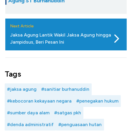
Agung ST Burhanuddin
Next Article
Jaksa Agung Lantik Wakil Jaksa Agung hingga
Jampidsus, Beri Pesan Ini
Tags
#jaksa agung
#sanitiar burhanuddin
#kebocoran kekayaan negara
#penegakan hukum
#sumber daya alam
#satgas pkh
#denda administratif
#penguasaan hutan