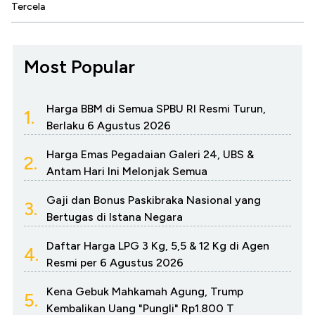
Tercela
Most Popular
Harga BBM di Semua SPBU RI Resmi Turun,
1.
Berlaku 6 Agustus 2026
Harga Emas Pegadaian Galeri 24, UBS &
2.
Antam Hari Ini Melonjak Semua
Gaji dan Bonus Paskibraka Nasional yang
3.
Bertugas di Istana Negara
Daftar Harga LPG 3 Kg, 5,5 & 12 Kg di Agen
4.
Resmi per 6 Agustus 2026
Kena Gebuk Mahkamah Agung, Trump
5.
Kembalikan Uang "Pungli" Rp1.800 T