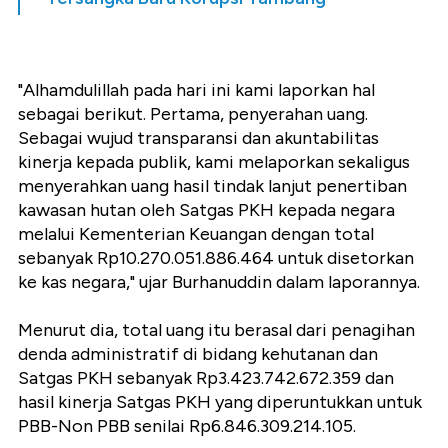
"Alhamdulillah pada hari ini kami laporkan hal
sebagai berikut. Pertama, penyerahan uang.
Sebagai wujud transparansi dan akuntabilitas
kinerja kepada publik, kami melaporkan sekaligus
menyerahkan uang hasil tindak lanjut penertiban
kawasan hutan oleh Satgas PKH kepada negara
melalui Kementerian Keuangan dengan total
sebanyak Rp10.270.051.886.464 untuk disetorkan
ke kas negara," ujar Burhanuddin dalam laporannya.
Menurut dia, total uang itu berasal dari penagihan
denda administratif di bidang kehutanan dan
Satgas PKH sebanyak Rp3.423.742.672.359 dan
hasil kinerja Satgas PKH yang diperuntukkan untuk
PBB-Non PBB senilai Rp6.846.309.214.105.