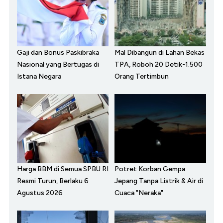
Gaji dan Bonus Paskibraka
Mal Dibangun di Lahan Bekas
Nasional yang Bertugas di
TPA, Roboh 20 Detik-1.500
Istana Negara
Orang Tertimbun
Harga BBM di Semua SPBU RI
Potret Korban Gempa
Resmi Turun, Berlaku 6
Jepang Tanpa Listrik & Air di
Agustus 2026
Cuaca "Neraka"