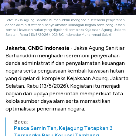
Foto: Jaksa Agung Sanitiar Burhanuddin menghadiri seremoni penyerahan
denda administratif dan penyelamatan keuangan negara serta penguasaan
kembali kawasan hutan yang digelar di kompleks Kejaksaan Agung, Jakarta
Selatan, Rabu (13/5/2026). (CNBC Indonesia/Muhammad Sabki)
Jakarta, CNBC Indonesia
- Jaksa Agung Sanitiar
Burhanuddin menghadiri seremoni penyerahan
denda administratif dan penyelamatan keuangan
negara serta penguasaan kembali kawasan hutan
yang digelar di kompleks Kejaksaan Agung, Jakarta
Selatan, Rabu (13/5/2026). Kegiatan itu menjadi
bagian dari upaya pemerintah memperkuat tata
kelola sumber daya alam serta memastikan
optimalisasi penerimaan negara.
Baca:
Pasca Samin Tan, Kejagung Tetapkan 3
Tersangka Baru Korupsi Tambang