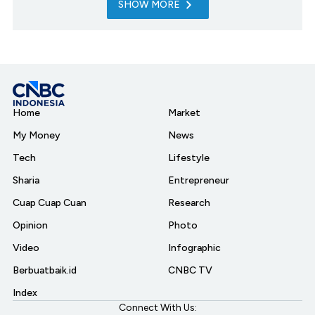
SHOW MORE
Home
Market
My Money
News
Tech
Lifestyle
Sharia
Entrepreneur
Cuap Cuap Cuan
Research
Opinion
Photo
Video
Infographic
Berbuatbaik.id
CNBC TV
Index
Connect With Us: