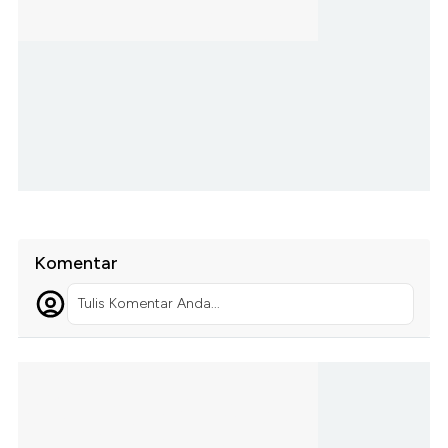
Komentar
Tulis Komentar Anda...