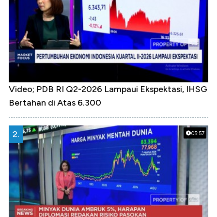
Video; PDB RI Q2-2026 Lampaui Ekspektasi, IHSG
Bertahan di Atas 6.300
2.
05:57