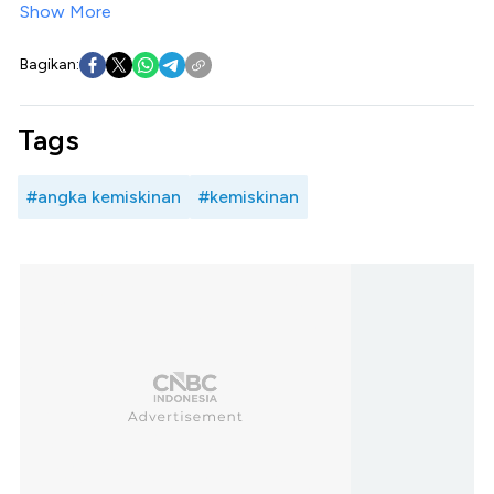
Show More
Bagikan:
Tags
#angka kemiskinan
#kemiskinan