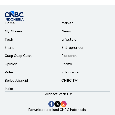
Home
Market
My Money
News
Tech
Lifestyle
Sharia
Entrepreneur
Cuap Cuap Cuan
Research
Opinion
Photo
Video
Infographic
Berbuatbaik.id
CNBC TV
Index
Connect With Us:
Download aplikasi CNBC Indonesia: