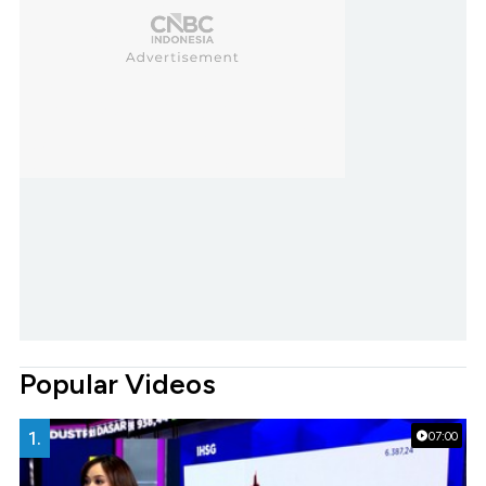
Popular Videos
1.
07:00