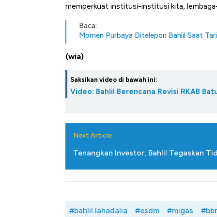
memperkuat institusi-institusi kita, lembaga
Baca:
Momen Purbaya Ditelepon Bahlil Saat Tar
(wia)
Saksikan video di bawah ini:
Video: Bahlil Berencana Revisi RKAB Ba
Next Article
Tenangkan Investor, Bahlil Tegaskan T
#bahlil lahadalia
#esdm
#migas
#bb