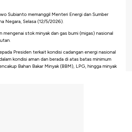
wo Subianto memanggil Menteri Energi dan Sumber
ana Negara, Selasa (12/5/2026).
an mengenai stok minyak dan gas bumi (migas) nasional
hutan.
epada Presiden terkait kondisi cadangan energi nasional
l dalam kondisi aman dan berada di atas batas minimum
 mencakup Bahan Bakar Minyak (BBM), LPG, hingga minyak