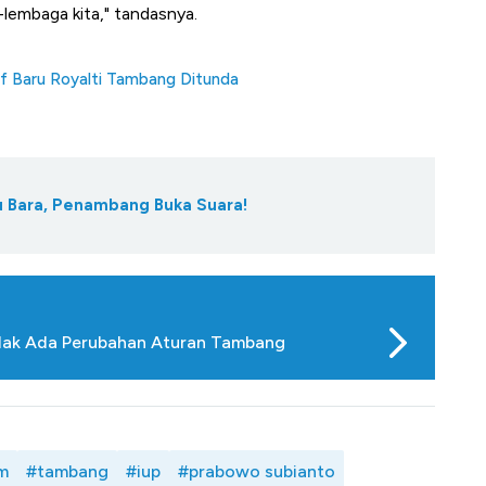
-lembaga kita," tandasnya.
if Baru Royalti Tambang Ditunda
tu Bara, Penambang Buka Suara!
idak Ada Perubahan Aturan Tambang
m
#tambang
#iup
#prabowo subianto