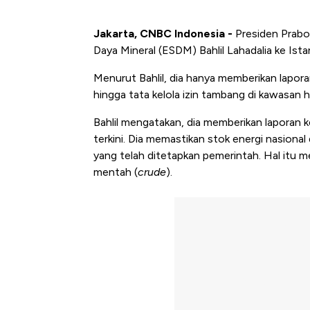
Jakarta, CNBC Indonesia -
Presiden Prabo
Daya Mineral (ESDM) Bahlil Lahadalia ke Ist
Menurut Bahlil, dia hanya memberikan lapor
hingga tata kelola izin tambang di kawasan 
Bahlil mengatakan, dia memberikan laporan k
terkini. Dia memastikan stok energi nasiona
yang telah ditetapkan pemerintah. Hal itu
mentah (
crude
).