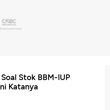
o Soal Stok BBM-IUP
ni Katanya