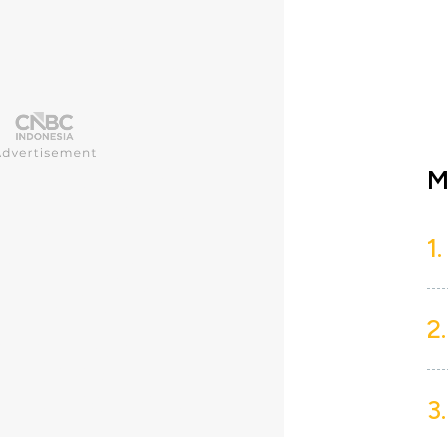
M
1.
2.
3.