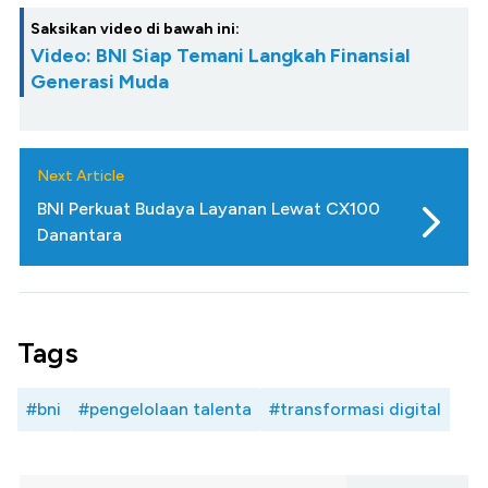
Saksikan video di bawah ini:
Video: BNI Siap Temani Langkah Finansial
Generasi Muda
Next Article
BNI Perkuat Budaya Layanan Lewat CX100
Danantara
Tags
#bni
#pengelolaan talenta
#transformasi digital