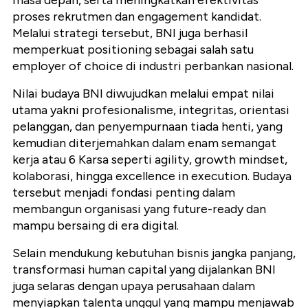
masa depan, serta meningkatkan efektivitas
proses rekrutmen dan engagement kandidat.
Melalui strategi tersebut, BNI juga berhasil
memperkuat positioning sebagai salah satu
employer of choice di industri perbankan nasional.
Nilai budaya BNI diwujudkan melalui empat nilai
utama yakni profesionalisme, integritas, orientasi
pelanggan, dan penyempurnaan tiada henti, yang
kemudian diterjemahkan dalam enam semangat
kerja atau 6 Karsa seperti agility, growth mindset,
kolaborasi, hingga excellence in execution. Budaya
tersebut menjadi fondasi penting dalam
membangun organisasi yang future-ready dan
mampu bersaing di era digital.
Selain mendukung kebutuhan bisnis jangka panjang,
transformasi human capital yang dijalankan BNI
juga selaras dengan upaya perusahaan dalam
menyiapkan talenta unggul yang mampu menjawab