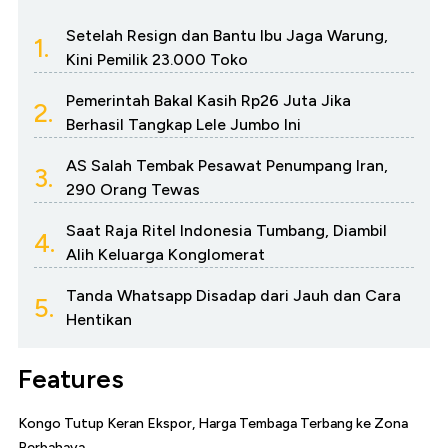
Setelah Resign dan Bantu Ibu Jaga Warung,
1.
Kini Pemilik 23.000 Toko
Pemerintah Bakal Kasih Rp26 Juta Jika
2.
Berhasil Tangkap Lele Jumbo Ini
AS Salah Tembak Pesawat Penumpang Iran,
3.
290 Orang Tewas
Saat Raja Ritel Indonesia Tumbang, Diambil
4.
Alih Keluarga Konglomerat
Tanda Whatsapp Disadap dari Jauh dan Cara
5.
Hentikan
Features
Kongo Tutup Keran Ekspor, Harga Tembaga Terbang ke Zona
Berbahaya