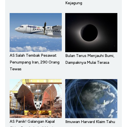
Kejagung
AS Salah Tembak Pesawat
Bulan Terus Menjauhi Bumi,
Penumpang Iran, 290 Orang
Dampaknya Mulai Terasa
Tewas
AS Panik! Galangan Kapal
Ilmuwan Harvard Klaim Tahu