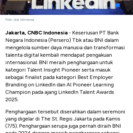
Foto: dok Istimewa
Jakarta, CNBC Indonesia
- Keseriusan PT Bank
Negara Indonesia (Persero) Tbk atau BNI dalam
mengelola sumber daya manusia dan transformasi
talenta digital kembali mendapat pengakuan
internasional. BNI meraih penghargaan untuk
kategori Talent Insight Pioneer serta masuk
sebagai finalist pada kategori Best Employer
Branding on LinkedIn dan AI Pioneer Learning
Champion pada ajang LinkedIn Talent Awards
2025.
Penghargaan tersebut diserahkan dalam seremoni
yang digelar di The St. Regis Jakarta pada Kamis
(7/5). Penghargaan serupa juga pernah diraih BNI