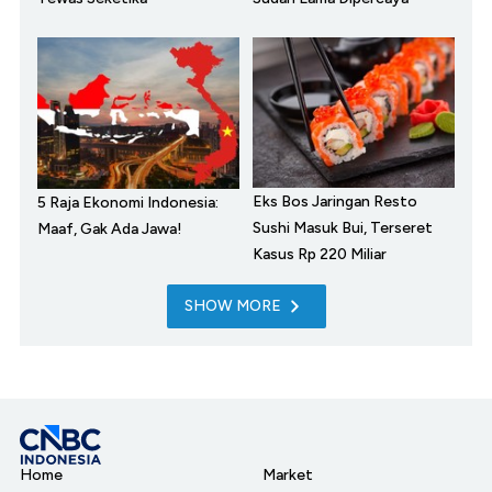
Eks Bos Jaringan Resto
5 Raja Ekonomi Indonesia:
Sushi Masuk Bui, Terseret
Maaf, Gak Ada Jawa!
Kasus Rp 220 Miliar
SHOW MORE
Home
Market