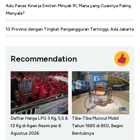
Adu Panas Kinerja Emiten Minyak RI, Mana yang Cuannya Paling
Menyala?
10 Provinsi dengan Tingkat Pengangguran Tertinggi, Ada Jakarta
Recommendation
Daftar Harga LPG 3 Kg, 5,5 &
Tiba-Tiba Muncul Mobil
12 Kg di Agen Resmi per 6
Tahun 1885 di BSD, Begini
Agustus 2026
Bentuknya