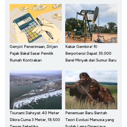
Genjot Penerimaan, Ditjen
Kabar Gembira! RI
Pajak Bakal Sasar Pemilik
Berpotensi Dapat 35.000
Rumah Kontrakan
Barel Minyak dari Sumur Baru
Tsunami Dahsyat 40 Meter
Penemuan Baru Bantah
Dikira Cuma 3 Meter, 18.500
Teori Evolusi Manusia yang
Tewas Seketika
Sudah Lama Dipercaya