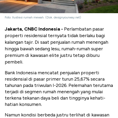
Foto: Ilustrasi rumah mewah. (Dok. designyourway.net)
Jakarta, CNBC Indonesia -
Perlambatan pasar
properti residensial ternyata tidak berlaku bagi
kalangan tajir. Di saat penjualan rumah menengah
hingga bawah sedang lesu, rumah-rumah super
premium di kawasan elite justru tetap diburu
pembeli.
Bank Indonesia mencatat penjualan properti
residensial di pasar primer turun 25,67% secara
tahunan pada triwulan I-2026. Pelemahan terutama
terjadi di segmen rumah menengah yang mulai
terkena tekanan daya beli dan tingginya kehati-
hatian konsumen.
Namun kondisi berbeda justru terlihat di kawasan