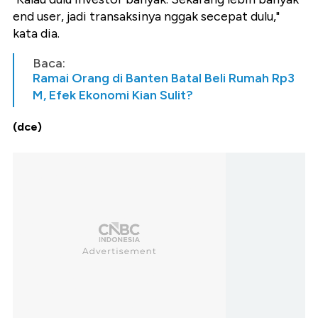
end user, jadi transaksinya nggak secepat dulu,"
kata dia.
Baca:
Ramai Orang di Banten Batal Beli Rumah Rp3
M, Efek Ekonomi Kian Sulit?
(dce)