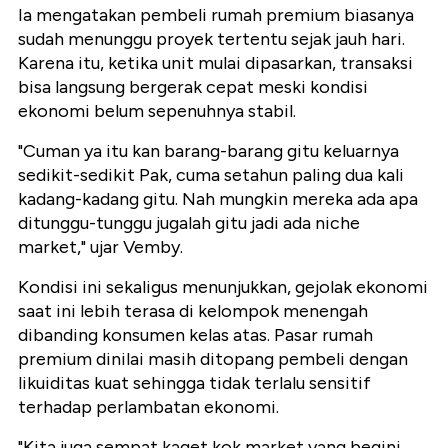
Ia mengatakan pembeli rumah premium biasanya
sudah menunggu proyek tertentu sejak jauh hari.
Karena itu, ketika unit mulai dipasarkan, transaksi
bisa langsung bergerak cepat meski kondisi
ekonomi belum sepenuhnya stabil.
"Cuman ya itu kan barang-barang gitu keluarnya
sedikit-sedikit Pak, cuma setahun paling dua kali
kadang-kadang gitu. Nah mungkin mereka ada apa
ditunggu-tunggu jugalah gitu jadi ada niche
market," ujar Vemby.
Kondisi ini sekaligus menunjukkan, gejolak ekonomi
saat ini lebih terasa di kelompok menengah
dibanding konsumen kelas atas. Pasar rumah
premium dinilai masih ditopang pembeli dengan
likuiditas kuat sehingga tidak terlalu sensitif
terhadap perlambatan ekonomi.
"Kita juga sempat kaget kok market yang begini