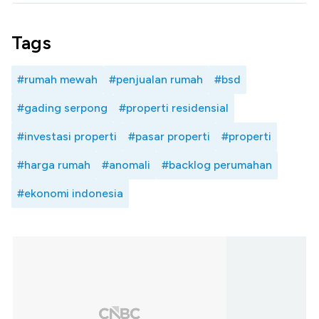
Tags
#rumah mewah
#penjualan rumah
#bsd
#gading serpong
#properti residensial
#investasi properti
#pasar properti
#properti
#harga rumah
#anomali
#backlog perumahan
#ekonomi indonesia