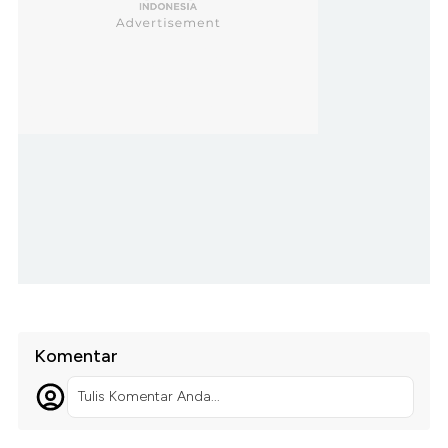
Komentar
Tulis Komentar Anda...