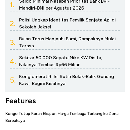
Saldo Minimal Nasabah Prioritas Bank BRI-
1.
Mandiri-BNI per Agustus 2026
Polisi Ungkap Identitas Pemilik Senjata Api di
2.
Sekolah Jaksel
Bulan Terus Menjauhi Bumi, Dampaknya Mulai
3.
Terasa
Sekitar 50.000 Sepatu Nike KW Disita,
4.
Nilainya Tembus Rp66 Miliar
Konglomerat RI Ini Rutin Bolak-Balik Gunung
5.
Kawi, Begini Kisahnya
Features
Kongo Tutup Keran Ekspor, Harga Tembaga Terbang ke Zona
Berbahaya