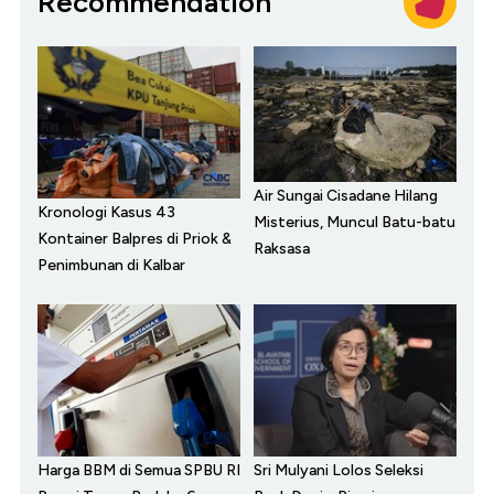
Recommendation
Air Sungai Cisadane Hilang
Kronologi Kasus 43
Misterius, Muncul Batu-batu
Kontainer Balpres di Priok &
Raksasa
Penimbunan di Kalbar
Harga BBM di Semua SPBU RI
Sri Mulyani Lolos Seleksi