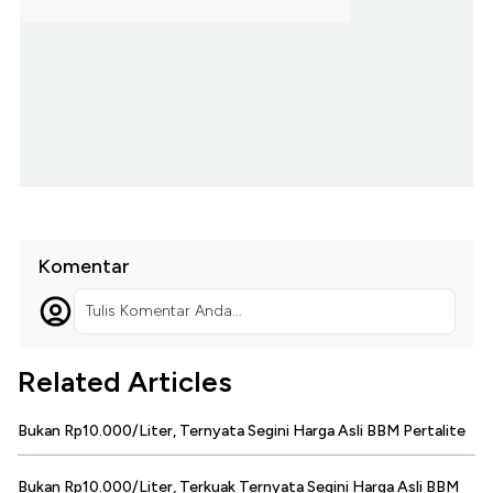
Komentar
Tulis Komentar Anda...
Related Articles
Bukan Rp10.000/Liter, Ternyata Segini Harga Asli BBM Pertalite
Bukan Rp10.000/Liter, Terkuak Ternyata Segini Harga Asli BBM