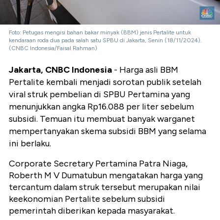
Foto: Petugas mengisi bahan bakar minyak (BBM) jenis Pertalite untuk
kendaraan roda dua pada salah satu SPBU di Jakarta, Senin (18/11/2024).
(CNBC Indonesia/Faisal Rahman)
Jakarta, CNBC Indonesia
- Harga asli BBM
Pertalite kembali menjadi sorotan publik setelah
viral struk pembelian di SPBU Pertamina yang
menunjukkan angka Rp16.088 per liter sebelum
subsidi. Temuan itu membuat banyak warganet
mempertanyakan skema subsidi BBM yang selama
ini berlaku.
Corporate Secretary Pertamina Patra Niaga,
Roberth M V Dumatubun mengatakan harga yang
tercantum dalam struk tersebut merupakan nilai
keekonomian Pertalite sebelum subsidi
pemerintah diberikan kepada masyarakat.