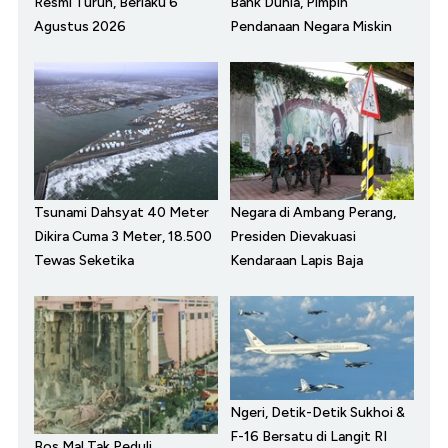
Resmi Turun, Berlaku 6
Bank Dunia, Pimpin
Agustus 2026
Pendanaan Negara Miskin
Tsunami Dahsyat 40 Meter
Negara di Ambang Perang,
Dikira Cuma 3 Meter, 18.500
Presiden Dievakuasi
Tewas Seketika
Kendaraan Lapis Baja
Ngeri, Detik-Detik Sukhoi &
F-16 Bersatu di Langit RI
Bos Mal Tak Peduli