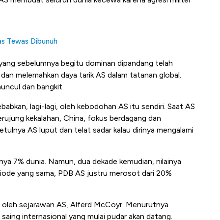
mas Tewas Dibunuh
S yang sebelumnya begitu dominan dipandang telah
dan melemahkan daya tarik AS dalam tatanan global.
uncul dan bangkit.
ebabkan, lagi-lagi, oleh kebodohan AS itu sendiri. Saat AS
ujung kekalahan, China, fokus berdagang dan
etulnya AS luput dan telat sadar kalau dirinya mengalami
ya 7% dunia. Namun, dua dekade kemudian, nilainya
riode yang sama, PDB AS justru merosot dari 20%
si oleh sejarawan AS, Alferd McCoyr. Menurutnya
saing internasional yang mulai pudar akan datang.