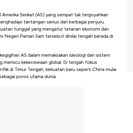
 Amerika Serikat (AS) yang sempat tak tergoyahkan
 menghadapi tantangan serius dari berbagai penjuru.
ekuatan tunggal yang mengatur tatanan ekonomi dan
ni Negeri Paman Sam tersebut dinilai tengah berada di
 kegigihan AS dalam memaksakan ideologi dan sistem
ng memicu kekecewaan global. Di tengah fokus
lik di Timur Tengah, kekuatan baru seperti China mulai
sebagai poros utama dunia.