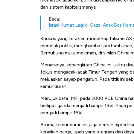
dan sistem kapitalismenya.
Baca:
Israel Kumat Lagi di Gaza, Anak Bos Ha
Khusus yang terakhir, model kapitalisme A
merusak politik, menghambat pertumbuhan, 
Berhubung mulai melemah, di sinilah China m
Menariknya, kebangkitan China ini justru dis
fokus mengacak-acak Timur Tengah yang ber
meluaskan sayap pengaruh. Pada titik ini seb
kemunduran.
Merujuk data IMF, pada 2000 PDB China han
berlipat ganda menjadi hampir 19%. Pada pe
menjadi hampir 16%.
Aroma kemunduran ini juga pernah dipredik
kenaikan harga, upah yang stagnan dan daya 