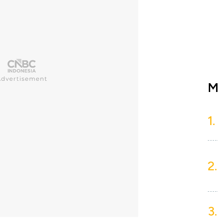
M
1.
2.
3.