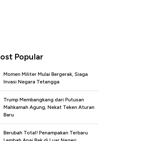
ost Popular
Momen Militer Mulai Bergerak, Siaga
Invasi Negara Tetangga
Trump Membangkang dari Putusan
Mahkamah Agung, Nekat Teken Aturan
Baru
Berubah Total! Penampakan Terbaru
Lembah Anai Bak di Luar Negeri