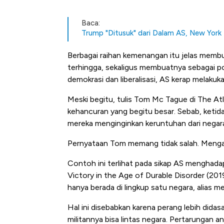
Baca:
Trump "Ditusuk" dari Dalam AS, New York
Berbagai raihan kemenangan itu jelas membu
terhingga, sekaligus membuatnya sebagai pol
demokrasi dan liberalisasi, AS kerap melak
Meski begitu, tulis Tom Mc Tague di The Atla
kehancuran yang begitu besar. Sebab, keti
mereka menginginkan keruntuhan dari negara 
Pernyataan Tom memang tidak salah. Meng
Contoh ini terlihat pada sikap AS menghad
Victory in the Age of Durable Disorder (201
hanya berada di lingkup satu negara, alias me
Hal ini disebabkan karena perang lebih did
militannya bisa lintas negara. Pertarungan an