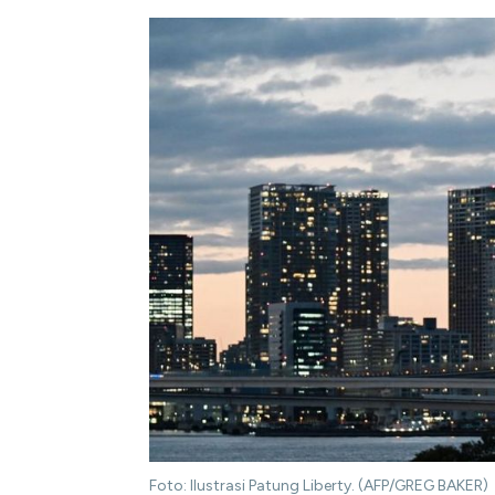
Foto: Ilustrasi Patung Liberty. (AFP/GREG BAKER)