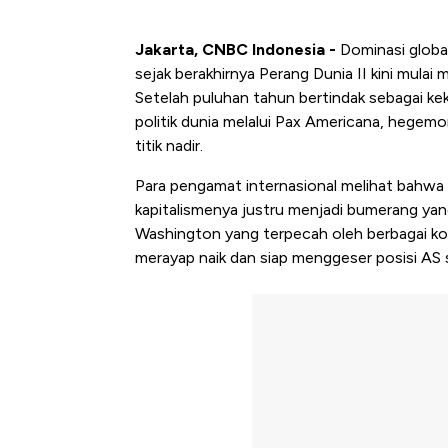
Jakarta, CNBC Indonesia -
Dominasi global
sejak berakhirnya Perang Dunia II kini mulai
Setelah puluhan tahun bertindak sebagai k
politik dunia melalui Pax Americana, hegemo
titik nadir.
Para pengamat internasional melihat bahwa
kapitalismenya justru menjadi bumerang ya
Washington yang terpecah oleh berbagai konf
merayap naik dan siap menggeser posisi AS 