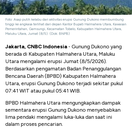
Foto: Asap putih kelabu dari aktivitas erupsi Gunung Dukono membumbung
tinggi ke angkasa terlihat dari depan Kantor Bupati Halmahera Utara, Kawasan
Pemerintahan, Gamsungi, Kecamatan Tobelo, Kabupaten Halmahera Utara,
Maluku Utara, Jumat (8/5). (Dok: BNPB)
Jakarta, CNBC Indonesia
- Gunung Dukono yang
berada di Kabupaten Halmahera Utara, Maluku
Utara mengalami erupsi Jumat (8/5/2026).
Berdasarkan pengamatan Badan Penanggulangan
Bencana Daerah (BPBD) Kabupaten Halmahera
Utara, erupsi Gunung Dukono terjadi sekitar pukul
07:41 WIT atau pukul 05:41 WIB.
BPBD Halmahera Utara mengungkapkan dampak
sementara erupsi Gunung Dukono menyebabkan
lima pendaki mengalami luka-luka dan saat ini
dalam proses pencarian.