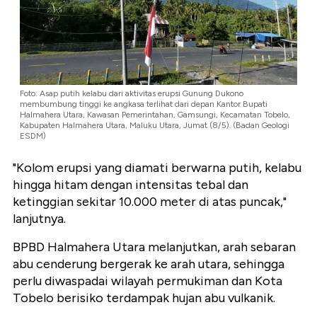
Foto: Asap putih kelabu dari aktivitas erupsi Gunung Dukono
membumbung tinggi ke angkasa terlihat dari depan Kantor Bupati
Halmahera Utara, Kawasan Pemerintahan, Gamsungi, Kecamatan Tobelo,
Kabupaten Halmahera Utara, Maluku Utara, Jumat (8/5). (Badan Geologi
ESDM)
"Kolom erupsi yang diamati berwarna putih, kelabu
hingga hitam dengan intensitas tebal dan
ketinggian sekitar 10.000 meter di atas puncak,"
lanjutnya.
BPBD Halmahera Utara melanjutkan, arah sebaran
abu cenderung bergerak ke arah utara, sehingga
perlu diwaspadai wilayah permukiman dan Kota
Tobelo berisiko terdampak hujan abu vulkanik.