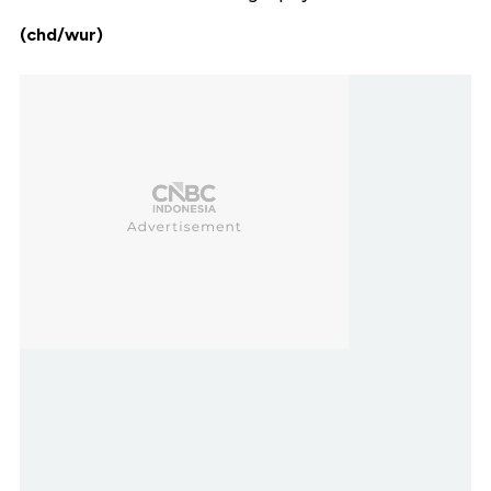
(chd/wur)