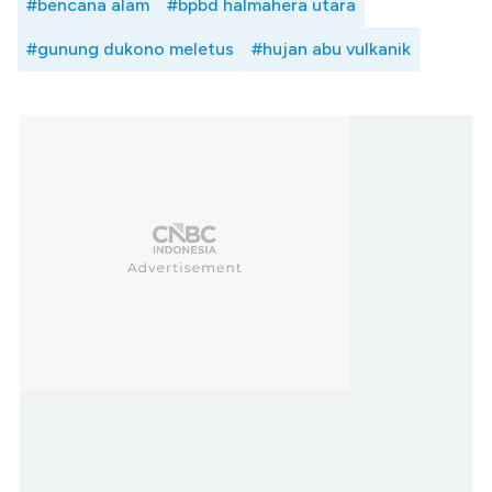
#bencana alam
#bpbd halmahera utara
#gunung dukono meletus
#hujan abu vulkanik