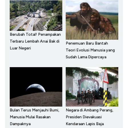
Berubah Total! Penampakan
Terbaru Lembah Anai Bak di
Penemuan Baru Bantah
Luar Negeri
Teori Evolusi Manusia yang
Sudah Lama Dipercaya
Bulan Terus Menjauhi Bumi,
Negara di Ambang Perang,
Manusia Mulai Rasakan
Presiden Dievakuasi
Dampaknya
Kendaraan Lapis Baja