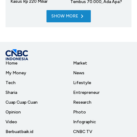
Kasus Rp 220 Miliar
Tembus 70.000, Ada Apa?
SHOW MORE
Home
Market
My Money
News
Tech
Lifestyle
Sharia
Entrepreneur
Cuap Cuap Cuan
Research
Opinion
Photo
Video
Infographic
Berbuatbaik.id
CNBC TV