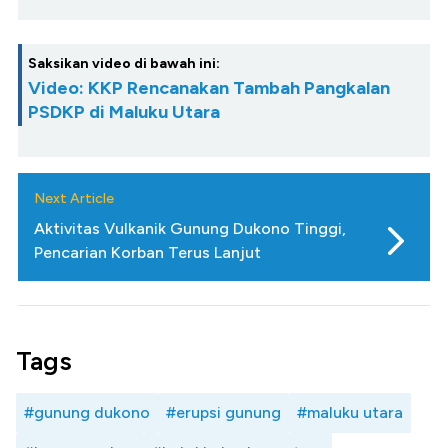
Saksikan video di bawah ini:
Video: KKP Rencanakan Tambah Pangkalan
PSDKP di Maluku Utara
Next Article
Aktivitas Vulkanik Gunung Dukono Tinggi,
Pencarian Korban Terus Lanjut
Tags
#gunung dukono
#erupsi gunung
#maluku utara