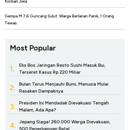
Korban Jiwa
Gempa M 7,6 Guncang Sulut: Warga Berlarian Panik, 1 Orang
Tewas
Most Popular
Eks Bos Jaringan Resto Sushi Masuk Bui,
1.
Terseret Kasus Rp 220 Miliar
Bulan Terus Menjauhi Bumi, Manusia Mulai
2.
Rasakan Dampaknya
Presiden Ini Mendadak Dievakuasi Tengah
3.
Malam, Ada Apa?
Jepang Siaga! 260.000 Warga Dievakuasi,
4.
500 Penerbangan Batal