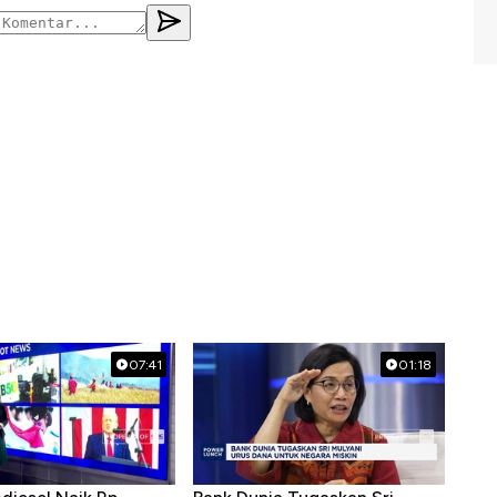
07:41
01:18