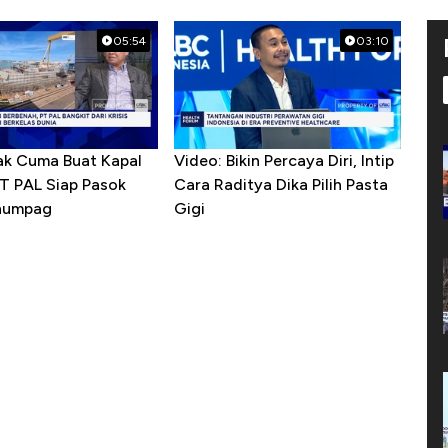
05:54
03:10
ak Cuma Buat Kapal
Video: Bikin Percaya Diri, Intip
PT PAL Siap Pasok
Cara Raditya Dika Pilih Pasta
enumpag
Gigi