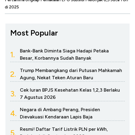
di 2025
Most Popular
Bank-Bank Diminta Siaga Hadapi Petaka
1.
Besar, Korbannya Sudah Banyak
Trump Membangkang dari Putusan Mahkamah
2.
Agung, Nekat Teken Aturan Baru
Cek Iuran BPJS Kesehatan Kelas 1,2,3 Berlaku
3.
7 Agustus 2026
Negara di Ambang Perang, Presiden
4.
Dievakuasi Kendaraan Lapis Baja
Resmi! Daftar Tarif Listrik PLN per kWh,
5.