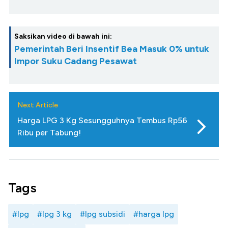
Saksikan video di bawah ini:
Pemerintah Beri Insentif Bea Masuk 0% untuk
Impor Suku Cadang Pesawat
Next Article
Harga LPG 3 Kg Sesungguhnya Tembus Rp56
Ribu per Tabung!
Tags
#lpg
#lpg 3 kg
#lpg subsidi
#harga lpg