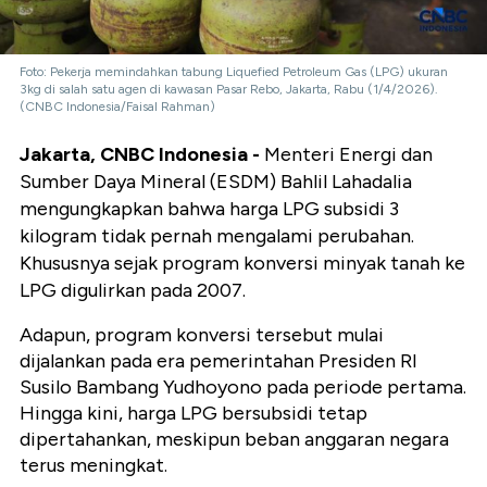
Foto: Pekerja memindahkan tabung Liquefied Petroleum Gas (LPG) ukuran
3kg di salah satu agen di kawasan Pasar Rebo, Jakarta, Rabu (1/4/2026).
(CNBC Indonesia/Faisal Rahman)
Jakarta, CNBC Indonesia -
Menteri Energi dan
Sumber Daya Mineral (ESDM) Bahlil Lahadalia
mengungkapkan bahwa harga LPG subsidi 3
kilogram tidak pernah mengalami perubahan.
Khususnya sejak program konversi minyak tanah ke
LPG digulirkan pada 2007.
Adapun, program konversi tersebut mulai
dijalankan pada era pemerintahan Presiden RI
Susilo Bambang Yudhoyono pada periode pertama.
Hingga kini, harga LPG bersubsidi tetap
dipertahankan, meskipun beban anggaran negara
terus meningkat.