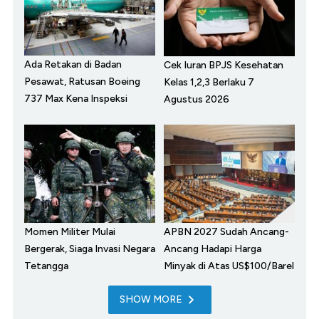
Ada Retakan di Badan
Cek Iuran BPJS Kesehatan
Pesawat, Ratusan Boeing
Kelas 1,2,3 Berlaku 7
737 Max Kena Inspeksi
Agustus 2026
Momen Militer Mulai
APBN 2027 Sudah Ancang-
Bergerak, Siaga Invasi Negara
Ancang Hadapi Harga
Tetangga
Minyak di Atas US$100/Barel
SHOW MORE