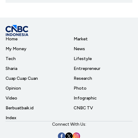
Home
Market
My Money
News
Tech
Lifestyle
Sharia
Entrepreneur
Cuap Cuap Cuan
Research
Opinion
Photo
Video
Infographic
Berbuatbaik.id
CNBC TV
Index
Connect With Us: