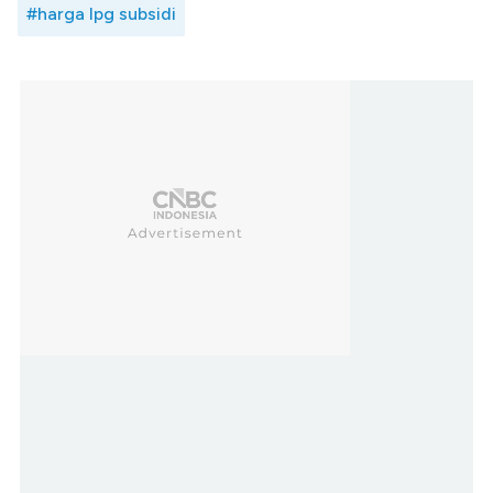
#harga lpg subsidi