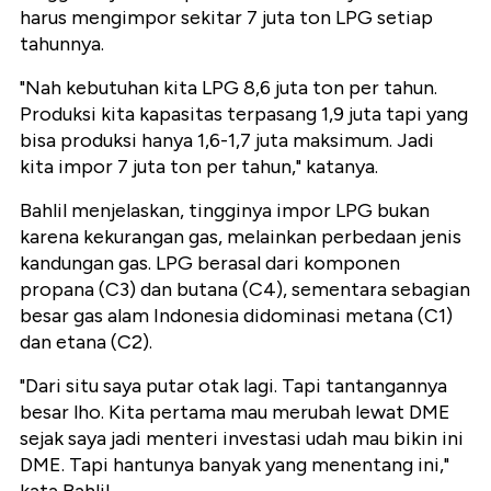
harus mengimpor sekitar 7 juta ton LPG setiap
tahunnya.
"Nah kebutuhan kita LPG 8,6 juta ton per tahun.
Produksi kita kapasitas terpasang 1,9 juta tapi yang
bisa produksi hanya 1,6-1,7 juta maksimum. Jadi
kita impor 7 juta ton per tahun," katanya.
Bahlil menjelaskan, tingginya impor LPG bukan
karena kekurangan gas, melainkan perbedaan jenis
kandungan gas. LPG berasal dari komponen
propana (C3) dan butana (C4), sementara sebagian
besar gas alam Indonesia didominasi metana (C1)
dan etana (C2).
"Dari situ saya putar otak lagi. Tapi tantangannya
besar lho. Kita pertama mau merubah lewat DME
sejak saya jadi menteri investasi udah mau bikin ini
DME. Tapi hantunya banyak yang menentang ini,"