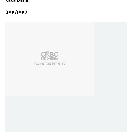
kata Bahlil.
(pgr/pgr)