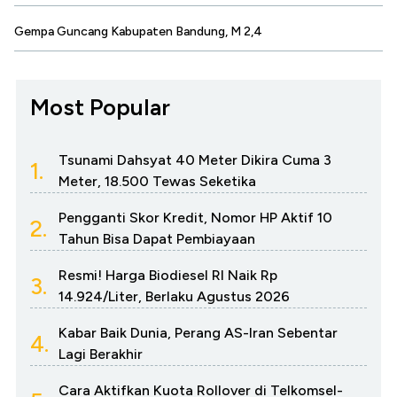
Gempa Guncang Kabupaten Bandung, M 2,4
Most Popular
Tsunami Dahsyat 40 Meter Dikira Cuma 3
1.
Meter, 18.500 Tewas Seketika
Pengganti Skor Kredit, Nomor HP Aktif 10
2.
Tahun Bisa Dapat Pembiayaan
Resmi! Harga Biodiesel RI Naik Rp
3.
14.924/Liter, Berlaku Agustus 2026
Kabar Baik Dunia, Perang AS-Iran Sebentar
4.
Lagi Berakhir
Cara Aktifkan Kuota Rollover di Telkomsel-