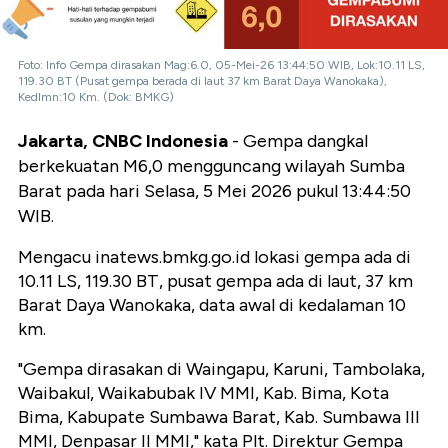
Foto: Info Gempa dirasakan Mag:6.0, 05-Mei-26 13:44:50 WIB, Lok:10.11 LS,
119.30 BT (Pusat gempa berada di laut 37 km Barat Daya Wanokaka),
Kedlmn:10 Km. (Dok: BMKG)
Jakarta, CNBC Indonesia
- Gempa dangkal
berkekuatan M6,0 mengguncang wilayah Sumba
Barat pada hari Selasa, 5 Mei 2026 pukul 13:44:50
WIB.
Mengacu inatews.bmkg.go.id lokasi gempa ada di
10.11 LS, 119.30 BT, pusat gempa ada di laut, 37 km
Barat Daya Wanokaka, data awal di kedalaman 10
km.
"Gempa dirasakan di Waingapu, Karuni, Tambolaka,
Waibakul, Waikabubak IV MMI, Kab. Bima, Kota
Bima, Kabupate Sumbawa Barat, Kab. Sumbawa III
MMI, Denpasar II MMI," kata Plt. Direktur Gempa