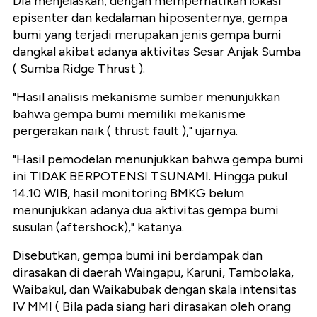
Dia menjelaskan, dengan memperhatikan lokasi
episenter dan kedalaman hiposenternya, gempa
bumi yang terjadi merupakan jenis gempa bumi
dangkal akibat adanya aktivitas Sesar Anjak Sumba
( Sumba Ridge Thrust ).
"Hasil analisis mekanisme sumber menunjukkan
bahwa gempa bumi memiliki mekanisme
pergerakan naik ( thrust fault )," ujarnya.
"Hasil pemodelan menunjukkan bahwa gempa bumi
ini TIDAK BERPOTENSI TSUNAMI. Hingga pukul
14.10 WIB, hasil monitoring BMKG belum
menunjukkan adanya dua aktivitas gempa bumi
susulan (aftershock)," katanya.
Disebutkan, gempa bumi ini berdampak dan
dirasakan di daerah Waingapu, Karuni, Tambolaka,
Waibakul, dan Waikabubak dengan skala intensitas
IV MMI ( Bila pada siang hari dirasakan oleh orang