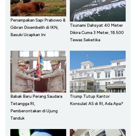
Penampakan Sapi Prabowo &
Tsunami Dahsyat 40 Meter
Gibran Disembelih di IKN,
Dikira Cuma 3 Meter, 18.500
Basuki Ucapkan Ini
Tewas Seketika
Babak Baru Perang Saudara
Trump Tutup Kantor
Tetangga RI,
Konsulat AS di RI, Ada Apa?
Pemberontakan di Ujung
Tanduk