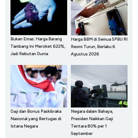
Bukan Emas: Harga Barang
Harga BBM di Semua SPBU RI
Tambang Ini Meroket 622%,
Resmi Turun, Berlaku 6
Jadi Rebutan Dunia
Agustus 2026
Gaji dan Bonus Paskibraka
Negara dalam Bahaya,
Nasional yang Bertugas di
Presiden Naikkan Gaji
Istana Negara
Tentara 80% per 1
September