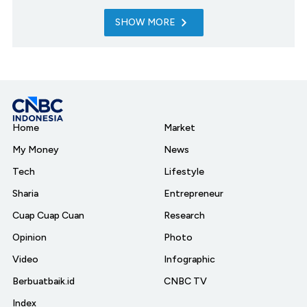
SHOW MORE
Home
Market
My Money
News
Tech
Lifestyle
Sharia
Entrepreneur
Cuap Cuap Cuan
Research
Opinion
Photo
Video
Infographic
Berbuatbaik.id
CNBC TV
Index