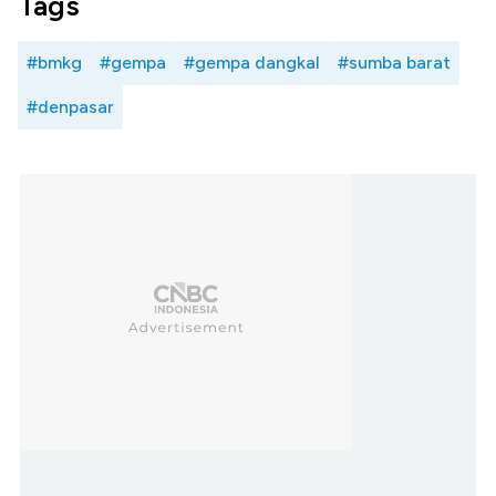
Tags
#bmkg
#gempa
#gempa dangkal
#sumba barat
#denpasar