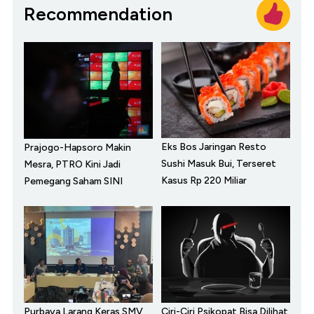
Recommendation
Eks Bos Jaringan Resto
Prajogo-Hapsoro Makin
Sushi Masuk Bui, Terseret
Mesra, PTRO Kini Jadi
Kasus Rp 220 Miliar
Pemegang Saham SINI
Purbaya Larang Keras SMV
Ciri-Ciri Psikopat Bisa Dilihat