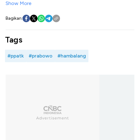
Show More
Bagikan:
Tags
#ppatk
#prabowo
#hambalang