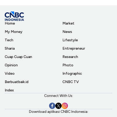
Home
Market
My Money
News
Tech
Lifestyle
Sharia
Entrepreneur
Cuap Cuap Cuan
Research
Opinion
Photo
Video
Infographic
Berbuatbaik.id
CNBC TV
Index
Connect With Us:
Download aplikasi CNBC Indonesia: