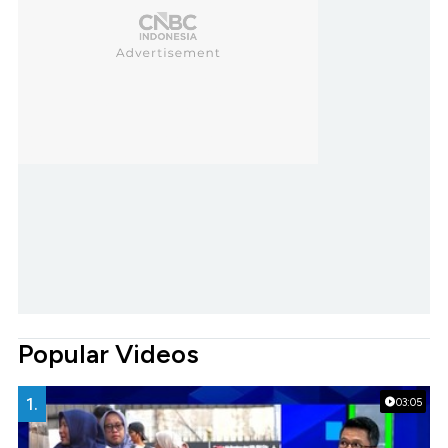
Popular Videos
1.
03:05