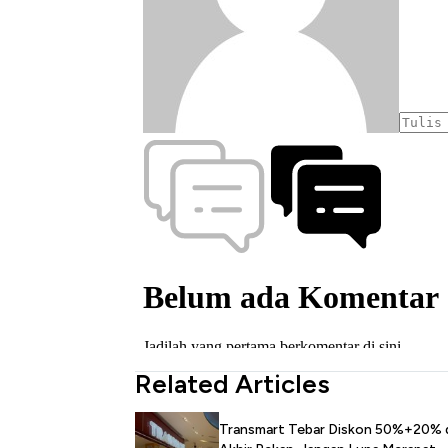
Related Articles
Transmart Tebar Diskon 50%+20% 