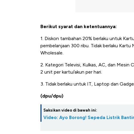
Berikut syarat dan ketentuannya:
1. Diskon tambahan 20% berlaku untuk Kart
pembelanjaan 300 ribu. Tidak berlaku Kart
Wholesale.
2. Kategori Televisi, Kulkas, AC, dan Mesin
2 unit per kartu/akun per hari.
3. Tidak berlaku untuk IT, Laptop dan Gadge
(dpu/dpu)
Saksikan video di bawah ini:
Video: Ayo Borong! Sepeda Listrik Bant
Kongo Tutup Keran