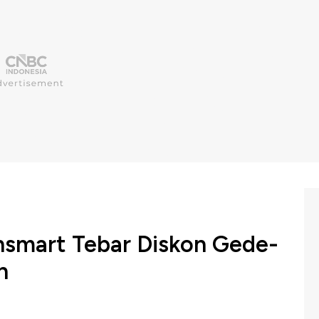
nsmart Tebar Diskon Gede-
n