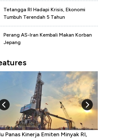
Tetangga RI Hadapi Krisis, Ekonomi
Tumbuh Terendah 5 Tahun
Perang AS-Iran Kembali Makan Korban
Jepang
eatures
 RI,
10 Provinsi dengan Tingkat