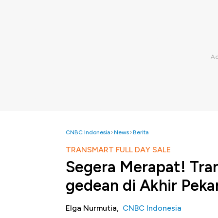
CNBC Indonesia
News
Berita
TRANSMART FULL DAY SALE
Segera Merapat! Tra
gedean di Akhir Peka
Elga Nurmutia,
CNBC Indonesia