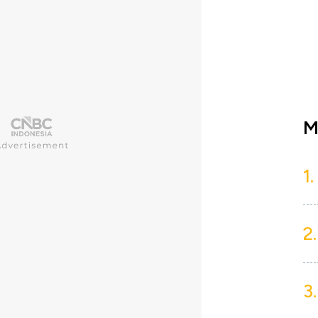
M
1.
2.
3.