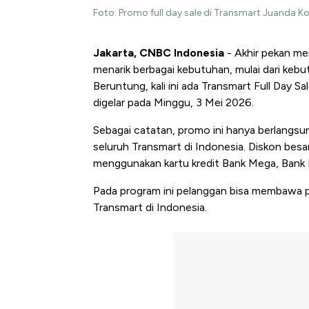
Foto: Promo full day sale di Transmart Juanda K
Jakarta, CNBC Indonesia
- Akhir pekan m
menarik berbagai kebutuhan, mulai dari kebu
Beruntung, kali ini ada Transmart Full Day 
digelar pada Minggu, 3 Mei 2026.
Sebagai catatan, promo ini hanya berlangsun
seluruh Transmart di Indonesia. Diskon besa
menggunakan kartu kredit Bank Mega, Bank M
Pada program ini pelanggan bisa membawa pu
Transmart di Indonesia.