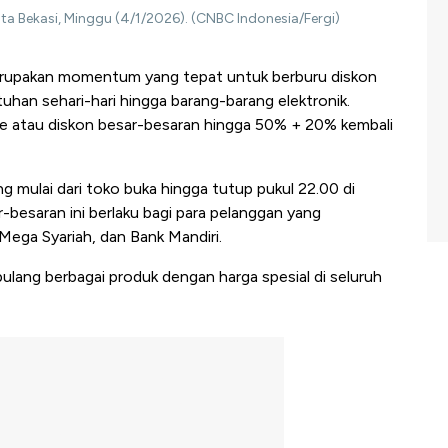
ota Bekasi, Minggu (4/1/2026). (CNBC Indonesia/Fergi)
erupakan momentum yang tepat untuk berburu diskon
tuhan sehari-hari hingga barang-barang elektronik.
Sale atau diskon besar-besaran hingga 50% + 20% kembali
g mulai dari toko buka hingga tutup pukul 22.00 di
r-besaran ini berlaku bagi para pelanggan yang
ega Syariah, dan Bank Mandiri.
lang berbagai produk dengan harga spesial di seluruh