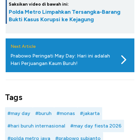
Saksikan video di bawah ini:
Polda Metro Limpahkan Tersangka-Barang
Bukti Kasus Korupsi ke Kejagung
Next Article
Prabowo Peringati May Day: Hari ini adalah
Hari Perjuangan Kaum Buruh!
Tags
#may day
#buruh
#monas
#jakarta
#hari buruh internasional
#may day fiesta 2026
#polda metro jaya
#prabowo subianto