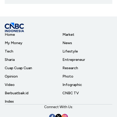
Home
Market
My Money
News
Tech
Lifestyle
Sharia
Entrepreneur
Cuap Cuap Cuan
Research
Opinion
Photo
Video
Infographic
Berbuatbaik.id
CNBC TV
Index
Connect With Us: