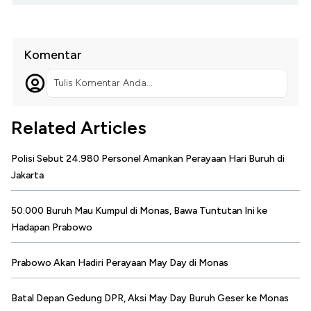
Komentar
Tulis Komentar Anda...
Related Articles
Polisi Sebut 24.980 Personel Amankan Perayaan Hari Buruh di
Jakarta
50.000 Buruh Mau Kumpul di Monas, Bawa Tuntutan Ini ke
Hadapan Prabowo
Prabowo Akan Hadiri Perayaan May Day di Monas
Batal Depan Gedung DPR, Aksi May Day Buruh Geser ke Monas