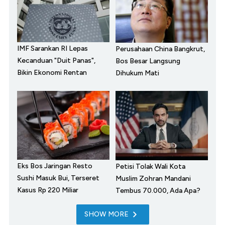
IMF Sarankan RI Lepas
Perusahaan China Bangkrut,
Kecanduan "Duit Panas",
Bos Besar Langsung
Bikin Ekonomi Rentan
Dihukum Mati
Eks Bos Jaringan Resto
Petisi Tolak Wali Kota
Sushi Masuk Bui, Terseret
Muslim Zohran Mandani
Kasus Rp 220 Miliar
Tembus 70.000, Ada Apa?
SHOW MORE