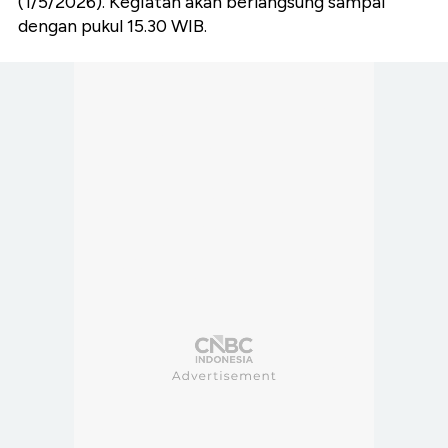
(1/5/2026). Kegiatan akan berlangsung sampai
dengan pukul 15.30 WIB.