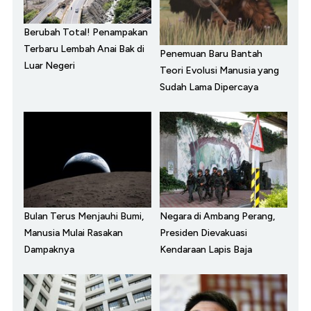
Berubah Total! Penampakan
Terbaru Lembah Anai Bak di
Penemuan Baru Bantah
Luar Negeri
Teori Evolusi Manusia yang
Sudah Lama Dipercaya
Bulan Terus Menjauhi Bumi,
Negara di Ambang Perang,
Manusia Mulai Rasakan
Presiden Dievakuasi
Dampaknya
Kendaraan Lapis Baja