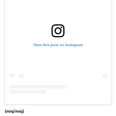
View this post on Instagram
(miq/miq)