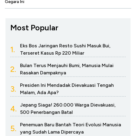
Gegara Ini
Most Popular
Eks Bos Jaringan Resto Sushi Masuk Bui,
1.
Terseret Kasus Rp 220 Miliar
Bulan Terus Menjauhi Bumi, Manusia Mulai
2.
Rasakan Dampaknya
Presiden Ini Mendadak Dievakuasi Tengah
3.
Malam, Ada Apa?
Jepang Siaga! 260.000 Warga Dievakuasi,
4.
500 Penerbangan Batal
Penemuan Baru Bantah Teori Evolusi Manusia
5.
yang Sudah Lama Dipercaya