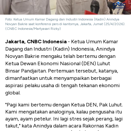
Foto: Ketua Umum Kamar Dagang dan Industri Indonesia (Kadin) Anindya
Novyan Bakrie saat konferensi pers di kantornya, Jakarta, Jumat (25/4/2026).
(CNBC Indonesia/Martyasari Rizky)
Jakarta, CNBC Indonesia
- Ketua Umum Kamar
Dagang dan Industri (Kadin) Indonesia, Anindya
Novyan Bakrie mengaku telah bertemu dengan
Ketua Dewan Ekonomi Nasional (DEN) Luhut
Binsar Pandjaitan. Pertemuan tersebut, katanya,
dimanfaatkan untuk menyampaikan berbagai
aspirasi pelaku usaha di tengah tekanan ekonomi
global.
"Pagi kami bertemu dengan Ketua DEN, Pak Luhut.
Kami mengatakan analoginya, kalau pengusaha itu
ayam, ayam petelur. Ini lagi stres sejak perang, lagi
takut," kata Anindya dalam acara Rakornas Kadin