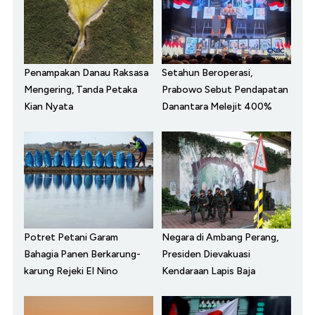
Penampakan Danau Raksasa
Setahun Beroperasi,
Mengering, Tanda Petaka
Prabowo Sebut Pendapatan
Kian Nyata
Danantara Melejit 400%
Potret Petani Garam
Negara di Ambang Perang,
Bahagia Panen Berkarung-
Presiden Dievakuasi
karung Rejeki El Nino
Kendaraan Lapis Baja