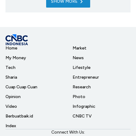
SHOW MORE
Home
Market
My Money
News
Tech
Lifestyle
Sharia
Entrepreneur
Cuap Cuap Cuan
Research
Opinion
Photo
Video
Infographic
Berbuatbaik.id
CNBC TV
Index
Connect With Us: