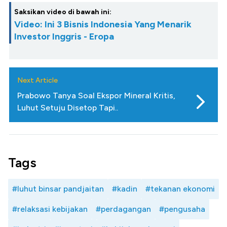
Saksikan video di bawah ini:
Video: Ini 3 Bisnis Indonesia Yang Menarik
Investor Inggris - Eropa
Next Article
Prabowo Tanya Soal Ekspor Mineral Kritis,
Luhut Setuju Disetop Tapi..
Tags
#luhut binsar pandjaitan
#kadin
#tekanan ekonomi
#relaksasi kebijakan
#perdagangan
#pengusaha