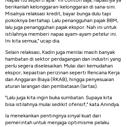
Napas itu seperti apa? Ini contoh saja, napasnya ya
berikanlah kelonggaran-kelonggaran di sana-sini.
Misalnya relaksasi kredit, bayar bunga dulu tapi
pokoknya bertahap. Lalu penangguhan pajak BBM,
lalu juga penangguhan pajak ekspor. Nah ini untuk
istilahnya memberi napas ayam-ayam petelur ini.
Ini kita semua," ucap dia.
Selain relaksasi, Kadin juga menilai masih banyak
hambatan di sektor perdagangan dan industri yang
perlu segera diselesaikan. Mulai dari kemudahan
ekspor, kepastian perizinan seperti Rencana Kerja
dan Anggaran Biaya (RKAB), hingga penyesuaian
aturan larangan dan pembatasan (lartas).
"Lalu juga kita ingin buka sumbatan. Supaya kita
bisa istilahnya mulai sedikit ofensif," kata Anindya.
Ia menekankan pentingnya sinyal kuat dari
pemerintah untuk menjaga optimisme pelaku