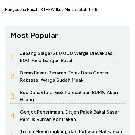
Pengusaha Resah, RT-RW Ikut Minta Jatah THR
Most Popular
Jepang Siaga! 260.000 Warga Dievakuasi,
1.
500 Penerbangan Batal
Demo Besar-Besaran Tolak Data Center
2.
Raksasa, Warga Sudah Muak
Bos Danantara: 652 Perusahaan BUMN Akan
3.
Hilang
Genjot Penerimaan, Ditjen Pajak Bakal Sasar
4.
Pemilik Rumah Kontrakan
Trump Membangkang dari Putusan Mahkamah