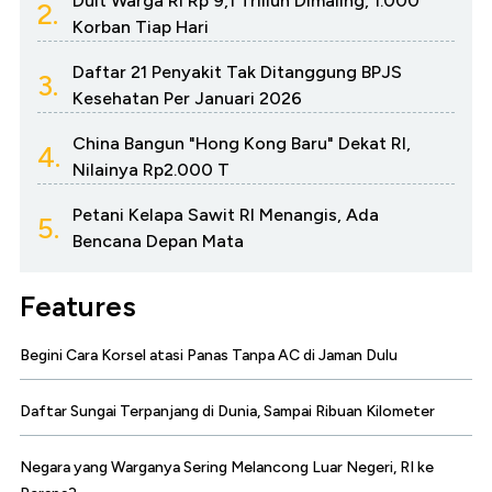
Duit Warga RI Rp 9,1 Triliun Dimaling, 1.000
2.
Korban Tiap Hari
Daftar 21 Penyakit Tak Ditanggung BPJS
3.
Kesehatan Per Januari 2026
China Bangun "Hong Kong Baru" Dekat RI,
4.
Nilainya Rp2.000 T
Petani Kelapa Sawit RI Menangis, Ada
5.
Bencana Depan Mata
Features
Begini Cara Korsel atasi Panas Tanpa AC di Jaman Dulu
Daftar Sungai Terpanjang di Dunia, Sampai Ribuan Kilometer
Negara yang Warganya Sering Melancong Luar Negeri, RI ke