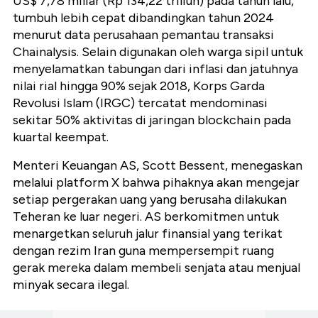
US$ 7,78 miliar (Rp 134,22 triliun) pada tahun lalu,
tumbuh lebih cepat dibandingkan tahun 2024
menurut data perusahaan pemantau transaksi
Chainalysis. Selain digunakan oleh warga sipil untuk
menyelamatkan tabungan dari inflasi dan jatuhnya
nilai rial hingga 90% sejak 2018, Korps Garda
Revolusi Islam (IRGC) tercatat mendominasi
sekitar 50% aktivitas di jaringan blockchain pada
kuartal keempat.
Menteri Keuangan AS, Scott Bessent, menegaskan
melalui platform X bahwa pihaknya akan mengejar
setiap pergerakan uang yang berusaha dilakukan
Teheran ke luar negeri. AS berkomitmen untuk
menargetkan seluruh jalur finansial yang terikat
dengan rezim Iran guna mempersempit ruang
gerak mereka dalam membeli senjata atau menjual
minyak secara ilegal.