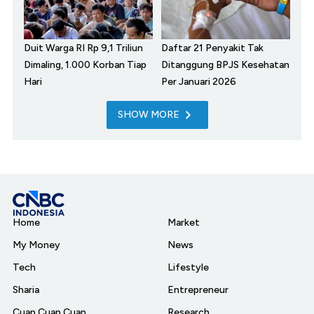
Duit Warga RI Rp 9,1 Triliun
Daftar 21 Penyakit Tak
Dimaling, 1.000 Korban Tiap
Ditanggung BPJS Kesehatan
Hari
Per Januari 2026
SHOW MORE
Home
Market
My Money
News
Tech
Lifestyle
Sharia
Entrepreneur
Cuap Cuap Cuan
Research