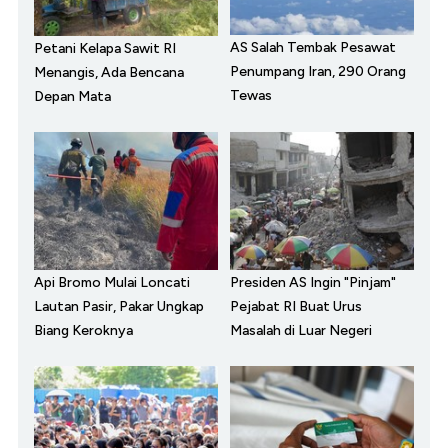
AS Salah Tembak Pesawat
Petani Kelapa Sawit RI
Penumpang Iran, 290 Orang
Menangis, Ada Bencana
Tewas
Depan Mata
Api Bromo Mulai Loncati
Presiden AS Ingin "Pinjam"
Lautan Pasir, Pakar Ungkap
Pejabat RI Buat Urus
Biang Keroknya
Masalah di Luar Negeri