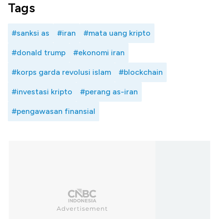
Tags
#sanksi as
#iran
#mata uang kripto
#donald trump
#ekonomi iran
#korps garda revolusi islam
#blockchain
#investasi kripto
#perang as-iran
#pengawasan finansial