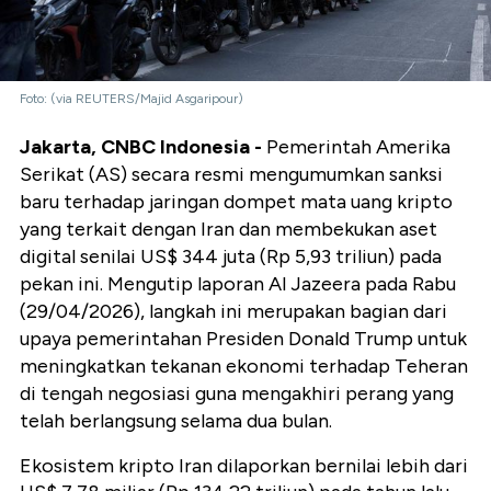
Foto: (via REUTERS/Majid Asgaripour)
Jakarta, CNBC Indonesia -
Pemerintah Amerika
Serikat (AS) secara resmi mengumumkan sanksi
baru terhadap jaringan dompet mata uang kripto
yang terkait dengan Iran dan membekukan aset
digital senilai US$ 344 juta (Rp 5,93 triliun) pada
pekan ini. Mengutip laporan Al Jazeera pada Rabu
(29/04/2026), langkah ini merupakan bagian dari
upaya pemerintahan Presiden Donald Trump untuk
meningkatkan tekanan ekonomi terhadap Teheran
di tengah negosiasi guna mengakhiri perang yang
telah berlangsung selama dua bulan.
Ekosistem kripto Iran dilaporkan bernilai lebih dari