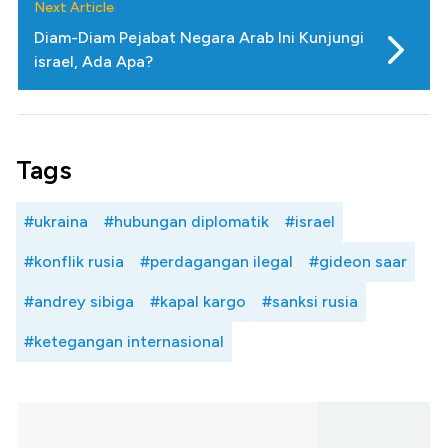
Next Article
Diam-Diam Pejabat Negara Arab Ini Kunjungi
israel, Ada Apa?
Tags
#ukraina
#hubungan diplomatik
#israel
#konflik rusia
#perdagangan ilegal
#gideon saar
#andrey sibiga
#kapal kargo
#sanksi rusia
#ketegangan internasional