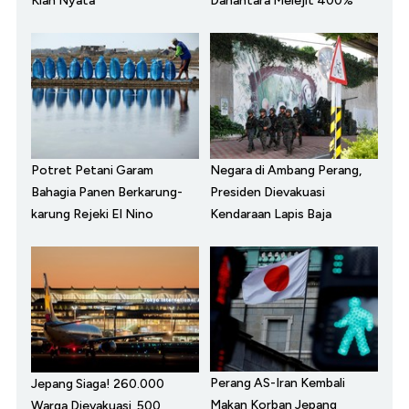
Kian Nyata
Danantara Melejit 400%
Potret Petani Garam
Negara di Ambang Perang,
Bahagia Panen Berkarung-
Presiden Dievakuasi
karung Rejeki El Nino
Kendaraan Lapis Baja
Perang AS-Iran Kembali
Jepang Siaga! 260.000
Makan Korban Jepang
Warga Dievakuasi, 500