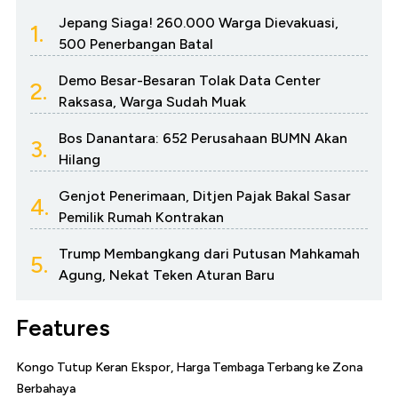
Jepang Siaga! 260.000 Warga Dievakuasi,
1.
500 Penerbangan Batal
Demo Besar-Besaran Tolak Data Center
2.
Raksasa, Warga Sudah Muak
Bos Danantara: 652 Perusahaan BUMN Akan
3.
Hilang
Genjot Penerimaan, Ditjen Pajak Bakal Sasar
4.
Pemilik Rumah Kontrakan
Trump Membangkang dari Putusan Mahkamah
5.
Agung, Nekat Teken Aturan Baru
Features
Kongo Tutup Keran Ekspor, Harga Tembaga Terbang ke Zona
Berbahaya