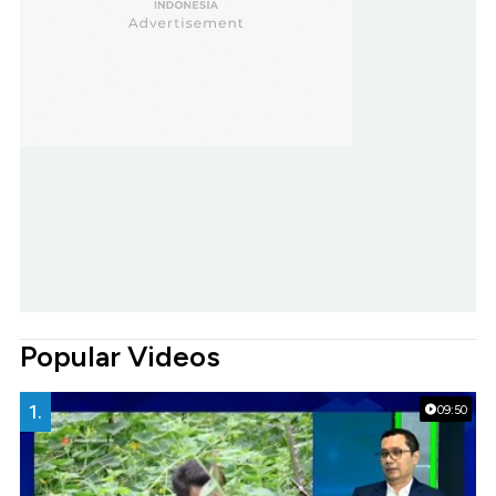
Popular Videos
1.
09:50