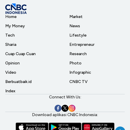
Home
Market
My Money
News
Tech
Lifestyle
Sharia
Entrepreneur
Cuap Cuap Cuan
Research
Opinion
Photo
Video
Infographic
Berbuatbaik.id
CNBC TV
Index
Connect With Us:
Download aplikasi CNBC Indonesia: