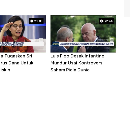
01:18
02:46
ia Tugaskan Sri
Luis Figo Desak Infantino
Urus Dana Untuk
Mundur Usai Kontroversi
iskin
Saham Piala Dunia