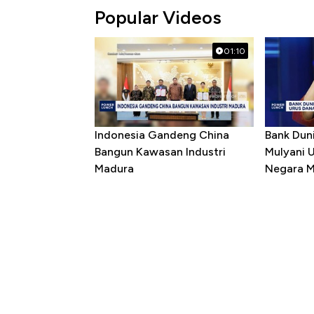
Popular Videos
01:10
Indonesia Gandeng China
Bank Dun
Bangun Kawasan Industri
Mulyani 
Madura
Negara M