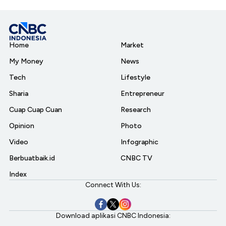
Home
Market
My Money
News
Tech
Lifestyle
Sharia
Entrepreneur
Cuap Cuap Cuan
Research
Opinion
Photo
Video
Infographic
Berbuatbaik.id
CNBC TV
Index
Connect With Us:
Download aplikasi CNBC Indonesia: