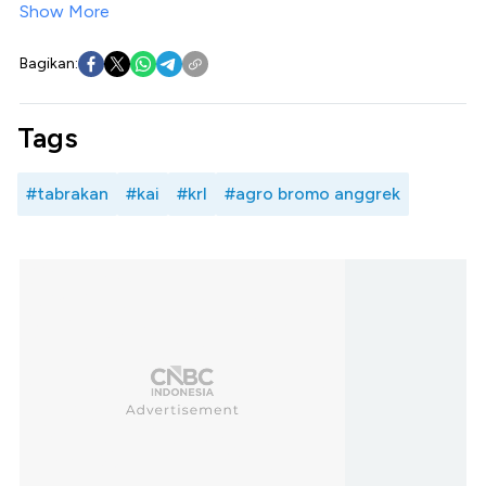
Show More
Bagikan:
Tags
#tabrakan
#kai
#krl
#agro bromo anggrek