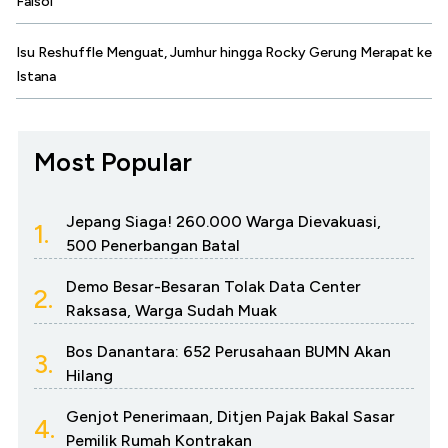
Faisol
Isu Reshuffle Menguat, Jumhur hingga Rocky Gerung Merapat ke
Istana
Most Popular
Jepang Siaga! 260.000 Warga Dievakuasi,
1.
500 Penerbangan Batal
Demo Besar-Besaran Tolak Data Center
2.
Raksasa, Warga Sudah Muak
Bos Danantara: 652 Perusahaan BUMN Akan
3.
Hilang
Genjot Penerimaan, Ditjen Pajak Bakal Sasar
4.
Pemilik Rumah Kontrakan