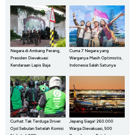
Negara di Ambang Perang,
Cuma 7 Negara yang
Presiden Dievakuasi
Warganya Masih Optimistis,
Kendaraan Lapis Baja
Indonesia Salah Satunya
Curhat Tak Terduga Driver
Jepang Siaga! 260.000
Ojol Sebulan Setelah Komisi
Warga Dievakuasi, 500