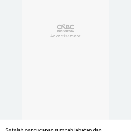
Setelah pengucapan sumpah jabatan dan