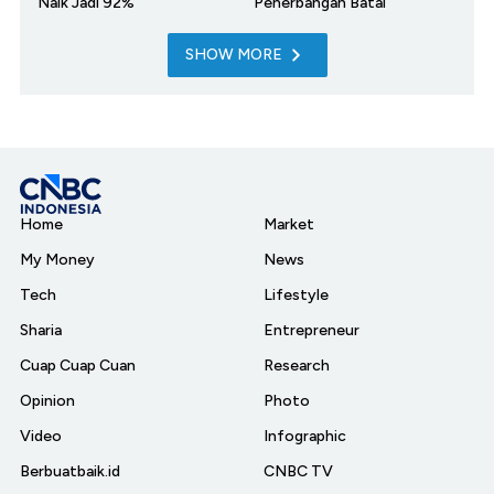
Naik Jadi 92%
Penerbangan Batal
SHOW MORE
Home
Market
My Money
News
Tech
Lifestyle
Sharia
Entrepreneur
Cuap Cuap Cuan
Research
Opinion
Photo
Video
Infographic
Berbuatbaik.id
CNBC TV