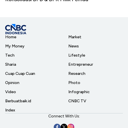
Home
Market
My Money
News
Tech
Lifestyle
Sharia
Entrepreneur
Cuap Cuap Cuan
Research
Opinion
Photo
Video
Infographic
Berbuatbaik.id
CNBC TV
Index
Connect With Us: