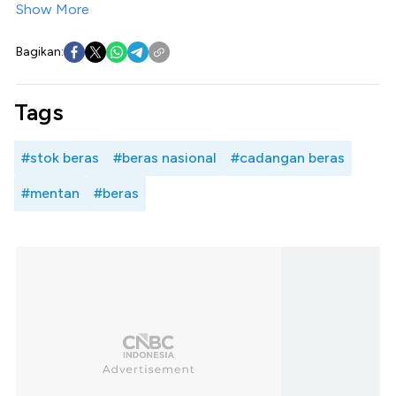
Show More
Bagikan:
Tags
#stok beras
#beras nasional
#cadangan beras
#mentan
#beras