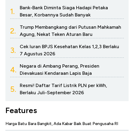
Bank-Bank Diminta Siaga Hadapi Petaka
1.
Besar, Korbannya Sudah Banyak
Trump Membangkang dari Putusan Mahkamah
2.
Agung, Nekat Teken Aturan Baru
Cek Iuran BPJS Kesehatan Kelas 1,2,3 Berlaku
3.
7 Agustus 2026
Negara di Ambang Perang, Presiden
4.
Dievakuasi Kendaraan Lapis Baja
Resmi! Daftar Tarif Listrik PLN per kWh,
5.
Berlaku Juli-September 2026
Features
Harga Batu Bara Bangkit, Ada Kabar Baik Buat Pengusaha RI