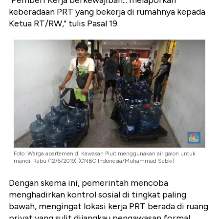
"Pemberi Kerja berkewajiban... melaporkan
keberadaan PRT yang bekerja di rumahnya kepada
Ketua RT/RW," tulis Pasal 19.
Foto: Warga apartemen di Kawasan Pluit menggunakan air galon untuk
mandi, Rabu (12/6/2019) (CNBC Indonesia/Muhammad Sabki)
Dengan skema ini, pemerintah mencoba
menghadirkan kontrol sosial di tingkat paling
bawah, mengingat lokasi kerja PRT berada di ruang
privat yang sulit dijangkau pengawasan formal.