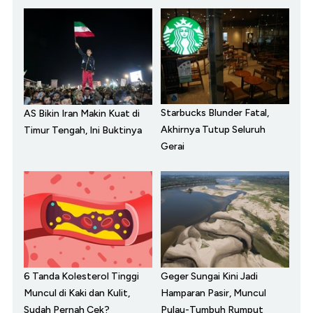
Starbucks Blunder Fatal,
AS Bikin Iran Makin Kuat di
Akhirnya Tutup Seluruh
Timur Tengah, Ini Buktinya
Gerai
6 Tanda Kolesterol Tinggi
Geger Sungai Kini Jadi
Muncul di Kaki dan Kulit,
Hamparan Pasir, Muncul
Sudah Pernah Cek?
Pulau-Tumbuh Rumput