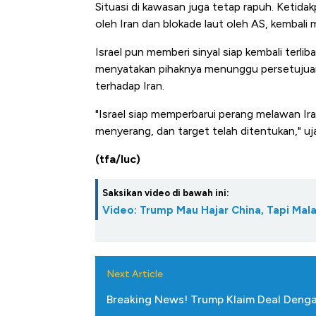
Situasi di kawasan juga tetap rapuh. Ketid
oleh Iran dan blokade laut oleh AS, kembali
Israel pun memberi sinyal siap kembali terliba
menyatakan pihaknya menunggu persetujuan
terhadap Iran.
"Israel siap memperbarui perang melawan Ira
menyerang, dan target telah ditentukan," uj
(tfa/luc)
Saksikan video di bawah ini:
Video: Trump Mau Hajar China, Tapi Mala
Next Article
Breaking News! Trump Klaim Deal Denga