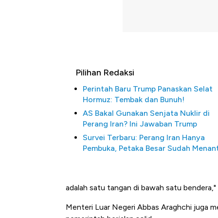
Pilihan Redaksi
Perintah Baru Trump Panaskan Selat
Hormuz: Tembak dan Bunuh!
AS Bakal Gunakan Senjata Nuklir di
Perang Iran? Ini Jawaban Trump
Survei Terbaru: Perang Iran Hanya
Pembuka, Petaka Besar Sudah Menant
adalah satu tangan di bawah satu bendera," 
Menteri Luar Negeri Abbas Araghchi juga me
Kongo Tutup Keran Ekspor, 