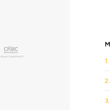
M
1.
2.
3.