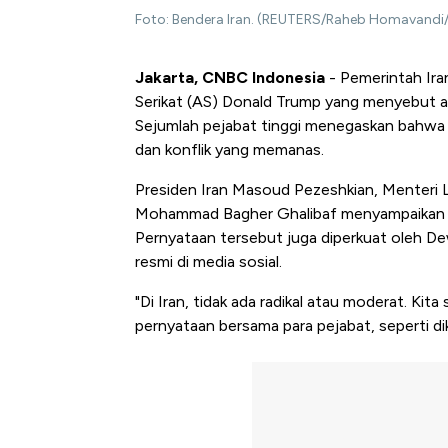
Foto: Bendera Iran. (REUTERS/Raheb Homavandi/F
Jakarta, CNBC Indonesia
- Pemerintah Ir
Serikat (AS) Donald Trump yang menyebut a
Sejumlah pejabat tinggi menegaskan bahwa n
dan konflik yang memanas.
Presiden Iran Masoud Pezeshkian, Menteri 
Mohammad Bagher Ghalibaf menyampaikan pes
Pernyataan tersebut juga diperkuat oleh D
resmi di media sosial.
"Di Iran, tidak ada radikal atau moderat. Kit
pernyataan bersama para pejabat, seperti di