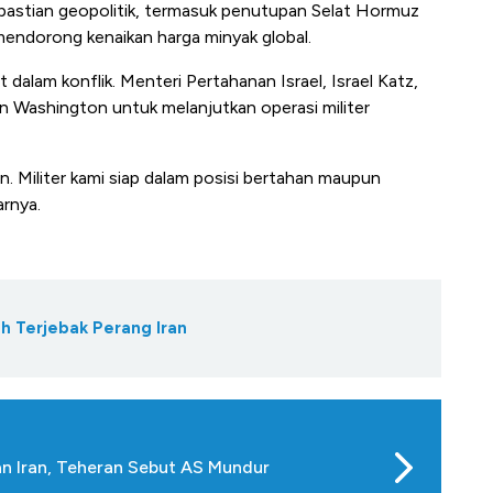
akpastian geopolitik, termasuk penutupan Selat Hormuz
 mendorong kenaikan harga minyak global.
t dalam konflik. Menteri Pertahanan Israel, Israel Katz,
 Washington untuk melanjutkan operasi militer
n. Militer kami siap dalam posisi bertahan maupun
arnya.
h Terjebak Perang Iran
n Iran, Teheran Sebut AS Mundur