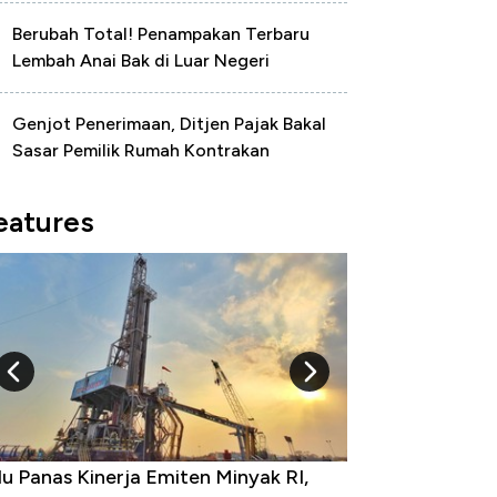
Berubah Total! Penampakan Terbaru
Lembah Anai Bak di Luar Negeri
Genjot Penerimaan, Ditjen Pajak Bakal
Sasar Pemilik Rumah Kontrakan
eatures
 Provinsi dengan Tingkat