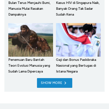
Bulan Terus Menjauhi Bumi,
Kasus HIV di Singapura Naik,
Manusia Mulai Rasakan
Banyak Orang Tak Sadar
Dampaknya
Sudah Kena
Penemuan Baru Bantah
Gaji dan Bonus Paskibraka
Teori Evolusi Manusia yang
Nasional yang Bertugas di
Sudah Lama Dipercaya
Istana Negara
SHOW MORE