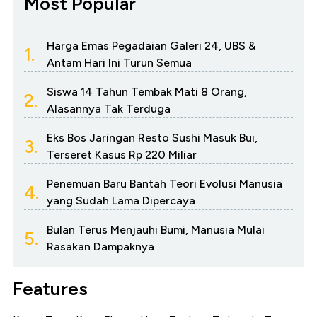
Most Popular
Harga Emas Pegadaian Galeri 24, UBS &
1.
Antam Hari Ini Turun Semua
Siswa 14 Tahun Tembak Mati 8 Orang,
2.
Alasannya Tak Terduga
Eks Bos Jaringan Resto Sushi Masuk Bui,
3.
Terseret Kasus Rp 220 Miliar
Penemuan Baru Bantah Teori Evolusi Manusia
4.
yang Sudah Lama Dipercaya
Bulan Terus Menjauhi Bumi, Manusia Mulai
5.
Rasakan Dampaknya
Features