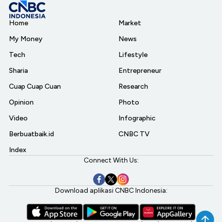
Home
Market
My Money
News
Tech
Lifestyle
Sharia
Entrepreneur
Cuap Cuap Cuan
Research
Opinion
Photo
Video
Infographic
Berbuatbaik.id
CNBC TV
Index
Connect With Us:
Download aplikasi CNBC Indonesia: