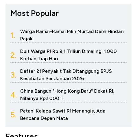
Most Popular
Warga Ramai-Ramai Pilih Murtad Demi Hindari
1.
Pajak
Duit Warga RI Rp 9,1 Triliun Dimaling, 1.000
2.
Korban Tiap Hari
Daftar 21 Penyakit Tak Ditanggung BPJS
3.
Kesehatan Per Januari 2026
China Bangun "Hong Kong Baru" Dekat RI,
4.
Nilainya Rp2.000 T
Petani Kelapa Sawit RI Menangis, Ada
5.
Bencana Depan Mata
Features