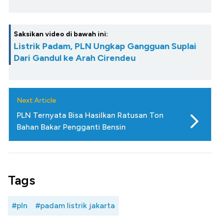
Saksikan video di bawah ini:
Listrik Padam, PLN Ungkap Gangguan Suplai
Dari Gandul ke Arah Cirendeu
Next Article
PLN Ternyata Bisa Hasilkan Ratusan Ton
Bahan Bakar Pengganti Bensin
Tags
#pln
#padam listrik jakarta