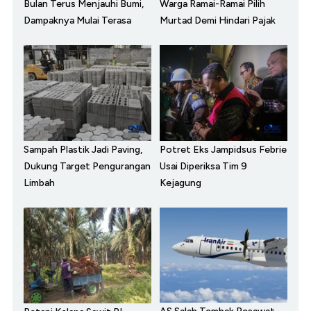
Bulan Terus Menjauhi Bumi,
Warga Ramai-Ramai Pilih
Dampaknya Mulai Terasa
Murtad Demi Hindari Pajak
Sampah Plastik Jadi Paving,
Potret Eks Jampidsus Febrie
Dukung Target Pengurangan
Usai Diperiksa Tim 9
Limbah
Kejagung