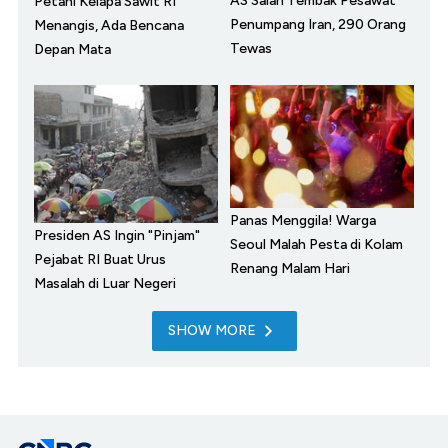
AS Salah Tembak Pesawat
Petani Kelapa Sawit RI
Penumpang Iran, 290 Orang
Menangis, Ada Bencana
Tewas
Depan Mata
Panas Menggila! Warga
Presiden AS Ingin "Pinjam"
Seoul Malah Pesta di Kolam
Pejabat RI Buat Urus
Renang Malam Hari
Masalah di Luar Negeri
SHOW MORE