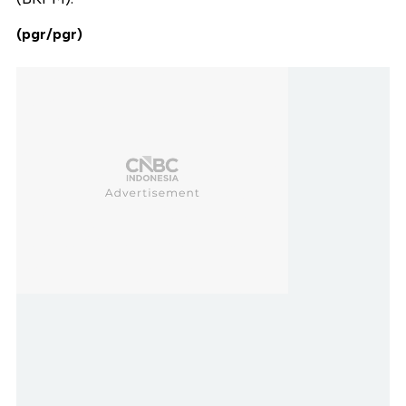
(pgr/pgr)