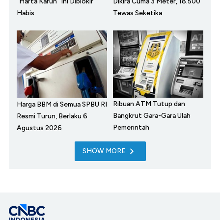
"Harta Karun" Ini Diblokir
Dikira Cuma 3 Meter, 18.500
Habis
Tewas Seketika
Ribuan ATM Tutup dan
Harga BBM di Semua SPBU RI
Bangkrut Gara-Gara Ulah
Resmi Turun, Berlaku 6
Pemerintah
Agustus 2026
SHOW MORE