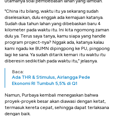
utamanya soal pembebasan lahan yang lamban.
‎"China itu bilang, waktu itu ya sekarang sudah
diselesaikan, dulu enggak ada kemajuan katanya.
Sudah dua tahun lahan yang dibebaskan baru 4
kilometer pada waktu itu. Ini kita ngomong zaman
dulu ya. Terus saya tanya, kamu siapa yang handle
program project-nya? Nggak ada, katanya kalau
kami ngadu ke BUMN dipingpong ke PU, pingpong
lagi ke sana. Ya sudah ditarik kemari itu waktu itu
diberesin sedikitlah pada waktu itu," jelasnya.
Baca:
Ada THR & Stimulus, Airlangga Pede
Ekonomi RI Tumbuh 5,5% di Q1
‎Namun, Purbaya kembali menegaskan bahwa
proyek-proyek besar akan diawasi dengan ketat,
termasuk kereta cepat, sehingga dapat terlaksana
dengan baik.