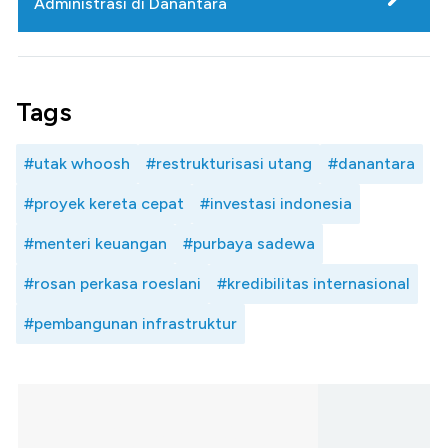
Administrasi di Danantara
Tags
#utak whoosh
#restrukturisasi utang
#danantara
#proyek kereta cepat
#investasi indonesia
#menteri keuangan
#purbaya sadewa
#rosan perkasa roeslani
#kredibilitas internasional
#pembangunan infrastruktur