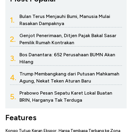
Bulan Terus Menjauhi Bumi, Manusia Mulai
1.
Rasakan Dampaknya
Genjot Penerimaan, Ditjen Pajak Bakal Sasar
2.
Pemilik Rumah Kontrakan
Bos Danantara: 652 Perusahaan BUMN Akan
3.
Hilang
Trump Membangkang dari Putusan Mahkamah
4.
Agung, Nekat Teken Aturan Baru
Prabowo Pesan Sepatu Karet Lokal Buatan
5.
BRIN, Harganya Tak Terduga
Features
Kongo Tutup Keran Ekspor, Harga Tembaga Terbang ke Zona