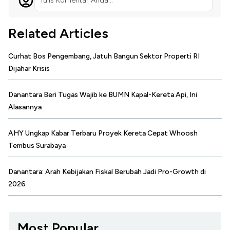
Tulis Komentar Anda...
Related Articles
Curhat Bos Pengembang, Jatuh Bangun Sektor Properti RI
Dijahar Krisis
Danantara Beri Tugas Wajib ke BUMN Kapal-Kereta Api, Ini
Alasannya
AHY Ungkap Kabar Terbaru Proyek Kereta Cepat Whoosh
Tembus Surabaya
Danantara: Arah Kebijakan Fiskal Berubah Jadi Pro-Growth di
2026
Most Popular