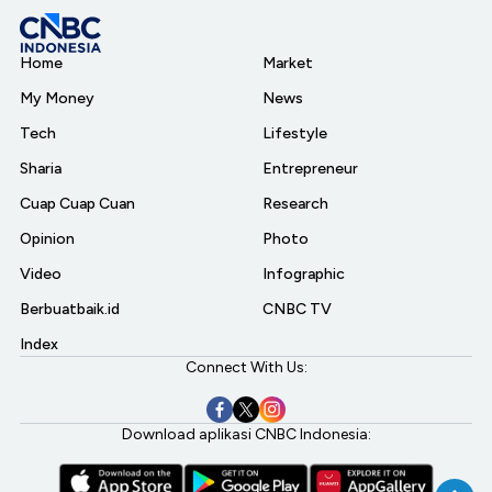
Home
Market
My Money
News
Tech
Lifestyle
Sharia
Entrepreneur
Cuap Cuap Cuan
Research
Opinion
Photo
Video
Infographic
Berbuatbaik.id
CNBC TV
Index
Connect With Us:
Download aplikasi CNBC Indonesia: