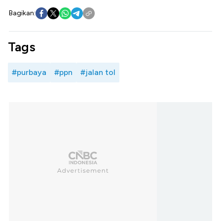
Bagikan:
Tags
#purbaya
#ppn
#jalan tol