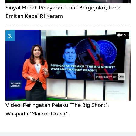
Sinyal Merah Pelayaran: Laut Bergejolak, Laba
Emiten Kapal RI Karam
3.
11:25
Video: Peringatan Pelaku "The Big Short",
Waspada "Market Crash"!