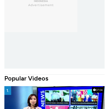
Popular Videos
1.
07:04