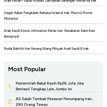
Arab Pecah? Saudi-Kuwait Lancarkan Serangan Militer ke Irak
Geger Kabar Pangkalan Rahasia Israel di Irak, Muncul Drone
Misterius
Arab Saudi Emosi, Ultimatum Keras Iran: Kesabaran Kami Ada
Batasnya!
Rudal Balistik Iran Serang Kilang Minyak Arab Saudi & Irak
Most Popular
Pemerintah Bakal Kasih Rp26 Juta Jika
1.
Berhasil Tangkap Lele Jumbo Ini
AS Salah Tembak Pesawat Penumpang Iran,
2.
290 Orang Tewas