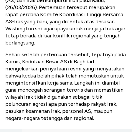
(AS) dan Irak berkumpul di Irbil pada Rabu,
(26/03/2026). Pertemuan tersebut merupakan
rapat perdana Komite Koordinasi Tinggi Bersama
AS-Irak yang baru, yang dibentuk atas desakan
Washington sebagai upaya untuk menjaga Irak agar
tetap berada di luar konflik regional yang tengah
berlangsung.
Sehari setelah pertemuan tersebut, tepatnya pada
Kamis, Kedutaan Besar AS di Baghdad
mengeluarkan pernyataan resmi yang menyatakan
bahwa kedua belah pihak telah memutuskan untuk
mengintensifkan kerja sama. Langkah ini diambil
guna mencegah serangan teroris dan memastikan
wilayah Irak tidak digunakan sebagai titik
peluncuran agresi apa pun terhadap rakyat Irak,
pasukan keamanan Irak, personel AS, maupun
negara-negara tetangga dan regional.