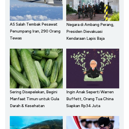
AS Salah Tembak Pesawat
Negara di Ambang Perang,
Penumpang Iran, 290 Orang
Presiden Dievakuasi
Tewas
Kendaraan Lapis Baja
Sering Disepelekan, Begini
Ingin Anak Seperti Warren
Manfaat Timun untuk Gula
Buffett, Orang Tua China
Darah & Kesehatan
Siapkan Rp34 Juta