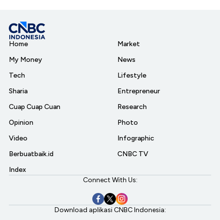
Home
Market
My Money
News
Tech
Lifestyle
Sharia
Entrepreneur
Cuap Cuap Cuan
Research
Opinion
Photo
Video
Infographic
Berbuatbaik.id
CNBC TV
Index
Connect With Us:
Download aplikasi CNBC Indonesia: