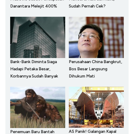
Danantara Melejit 400%
Sudah Pernah Cek?
Bank-Bank Diminta Siaga
Perusahaan China Bangkrut,
Hadapi Petaka Besar,
Bos Besar Langsung
Korbannya Sudah Banyak
Dihukum Mati
AS Panik! Galangan Kapal
Penemuan Baru Bantah