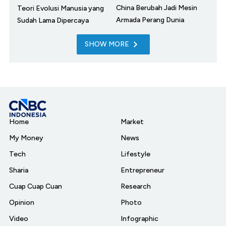
China Berubah Jadi Mesin
Teori Evolusi Manusia yang
Armada Perang Dunia
Sudah Lama Dipercaya
SHOW MORE
Home
Market
My Money
News
Tech
Lifestyle
Sharia
Entrepreneur
Cuap Cuap Cuan
Research
Opinion
Photo
Video
Infographic