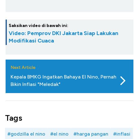
Saksikan video di bawah ini:
Video: Pemprov DKI Jakarta Siap Lakukan
Modifikasi Cuaca
Next Article
Kepala BMKG Ingatkan Bahaya El Nino, Pernah
Bikin Inflasi "Meledak"
Tags
#godzilla el nino
#el nino
#harga pangan
#inflasi