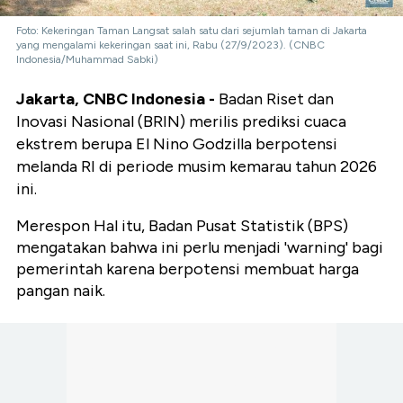
Foto: Kekeringan Taman Langsat salah satu dari sejumlah taman di Jakarta
yang mengalami kekeringan saat ini, Rabu (27/9/2023). (CNBC
Indonesia/Muhammad Sabki)
‎Jakarta, CNBC Indonesia -
Badan Riset dan
Inovasi Nasional (BRIN) merilis prediksi cuaca
ekstrem berupa El Nino Godzilla berpotensi
melanda RI di periode musim kemarau tahun 2026
ini.
Merespon Hal itu, Badan Pusat Statistik (BPS)
mengatakan bahwa ini perlu menjadi 'warning' bagi
pemerintah karena berpotensi membuat harga
pangan naik.